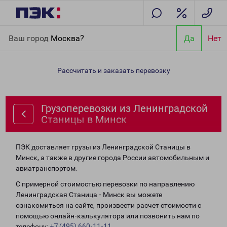
Главная
Направления
Грузоперевозки из Ленинградской
Ваш город
Москва?
Да
Нет
Станицы в Минск
Рассчитать и заказать перевозку
Грузоперевозки из Ленинградской
Станицы в Минск
ПЭК доставляет грузы из Ленинградской Станицы в
Минск, а также в другие города России автомобильным и
авиатранспортом.
С примерной стоимостью перевозки по направлению
Ленинградская Станица - Минск вы можете
ознакомиться на сайте, произвести расчет стоимости с
помощью онлайн-калькулятора или позвонить нам по
телефону:
+7 (495) 660-11-11
.