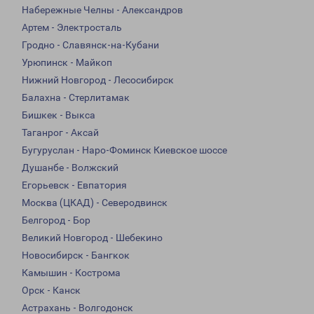
Набережные Челны - Александров
Артем - Электросталь
Гродно - Славянск-на-Кубани
Урюпинск - Майкоп
Нижний Новгород - Лесосибирск
Балахна - Стерлитамак
Бишкек - Выкса
Таганрог - Аксай
Бугуруслан - Наро-Фоминск Киевское шоссе
Душанбе - Волжский
Егорьевск - Евпатория
Москва (ЦКАД) - Северодвинск
Белгород - Бор
Великий Новгород - Шебекино
Новосибирск - Бангкок
Камышин - Кострома
Орск - Канск
Астрахань - Волгодонск