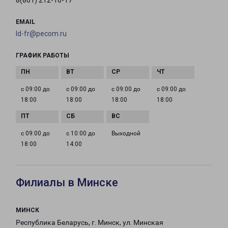
8(861) 212-16-17
EMAIL
ld-fr@pecom.ru
ГРАФИК РАБОТЫ
с 09:00 до
с 09:00 до
с 09:00 до
с 09:00 до
18:00
18:00
18:00
18:00
с 09:00 до
с 10:00 до
Выходной
18:00
14:00
Филиалы в Минске
МИНСК
Республика Беларусь, г. Минск, ул. Минская