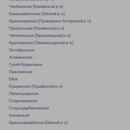
Челбасская (Каневской р-н)
Камышеватская (Ейский р-н)
Бриньковская (Приморско-Ахтарский р-н)
Привольная (Каневской р-н)
Чепигинская (Брюховецкий р-н)
Крыловская (Ленинградский р-н)
Октябрьская
Атаманская
Гуляй-Борисовка
Павловская
Ейск
Кущевская (Кущёвский р-н)
Ленинградская
Староминская
Старощербиновская
Каневская
Красноармейское (Ейский р-н)