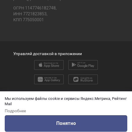
ОГРН 1147746182748,
ИНН 7721823853,
КПП 775050001
Управляй доставкой в приложении
2026 © ООО «ПЭК»
Мы используем файлы cookie и сервисы Яндекс.Метрика, Рейтинг
Mail
English version
Подробнее
О защите персональных данных
Понятно
Технические данные для ИИ
Оцените нашу работу