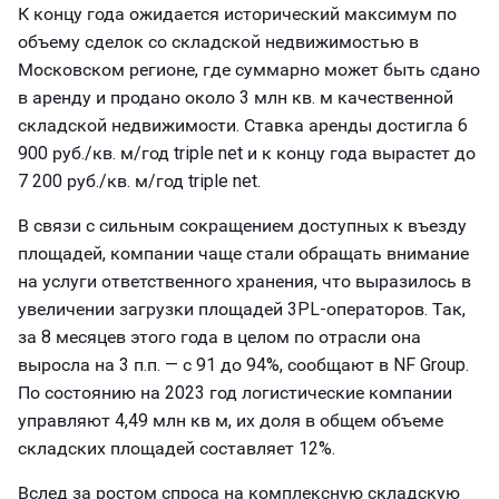
К концу года ожидается исторический максимум по
объему сделок со складской недвижимостью в
Московском регионе, где суммарно может быть сдано
в аренду и продано около 3 млн кв. м качественной
складской недвижимости. Ставка аренды достигла 6
900 руб./кв. м/год triple net и к концу года вырастет до
7 200 руб./кв. м/год triple net.
В связи с сильным сокращением доступных к въезду
площадей, компании чаще стали обращать внимание
на услуги ответственного хранения, что выразилось в
увеличении загрузки площадей 3PL-операторов. Так,
за 8 месяцев этого года в целом по отрасли она
выросла на 3 п.п. — с 91 до 94%, сообщают в NF Group.
По состоянию на 2023 год логистические компании
управляют 4,49 млн кв м, их доля в общем объеме
складских площадей составляет 12%.
Вслед за ростом спроса на комплексную складскую