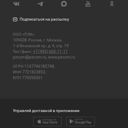
Подписаться на рассылку
ООО «ПЭК»
109428, Россия, г. Москва,
1-й Вязовский пр., д. 4, стр. 19
Тел./факс:
+7 (495) 660-11-11
pecom@pecom.ru
,
www.pecom.ru
ОГРН 1147746182748,
ИНН 7721823853,
КПП 775050001
Управляй доставкой в приложении