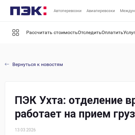
Автоперевозки
Авиаперевозки
Междун
Рассчитать стоимость
Отследить
Оплатить
Услу
Вернуться к новостям
ПЭК Ухта: отделение в
работает на прием гру
13.03.2026