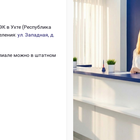
К в Ухте (Республика
деления:
ул. Западная, д.
илиале можно в штатном