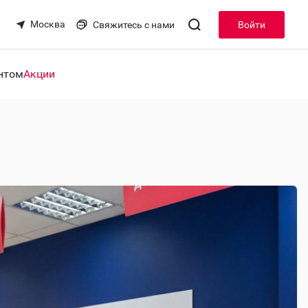
Москва
Свяжитесь с нами
Войти
нтом
Акции