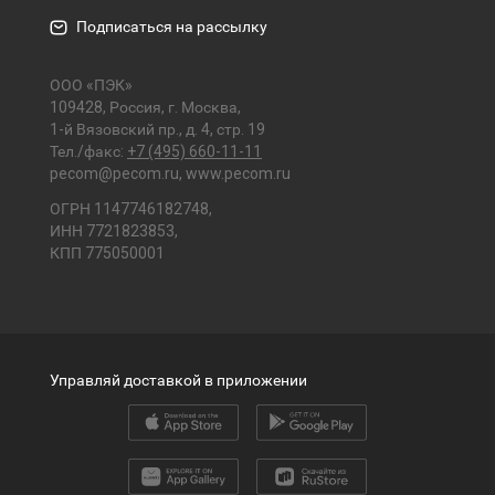
Подписаться на рассылку
ООО «ПЭК»
109428, Россия, г. Москва,
1-й Вязовский пр., д. 4, стр. 19
Тел./факс:
+7 (495) 660-11-11
pecom@pecom.ru
,
www.pecom.ru
ОГРН 1147746182748,
ИНН 7721823853,
КПП 775050001
Управляй доставкой в приложении