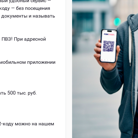
вый удобный сервис —
-коду — без посещения
ь документы и называть
в ПВЗ! При адресной
 мобильном приложении
ь 500 тыс. руб.
R-коду можно на нашем