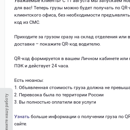
Уважаемые клиенты! С 11 августа мы запускаем но
для вас! Теперь грузы можно будет получать по QR
клиентского офиса, без необходимости предъявлят
код из СМС.
Приходите за грузом сразу на склад отделения или 
доставке – покажите QR-код водителю.
QR-код формируется в вашем Личном кабинете или
ПЭК и действует 24 часа.
Есть нюансы:
1. Объявленная стоимость груза должна не превышат
2. Перевозка была по территории России
Оцените нашу работу
3. Вы полностью оплатили все услуги
Узнать
больше информации о получении груза по Q
сайте.