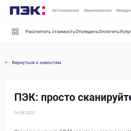
Автоперевозки
Авиаперевозки
Междун
Рассчитать стоимость
Отследить
Оплатить
Услу
Вернуться к новостям
ПЭК: просто сканируйт
06.08.2025