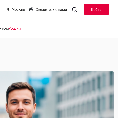
Москва
Свяжитесь с нами
Войти
нтом
Акции