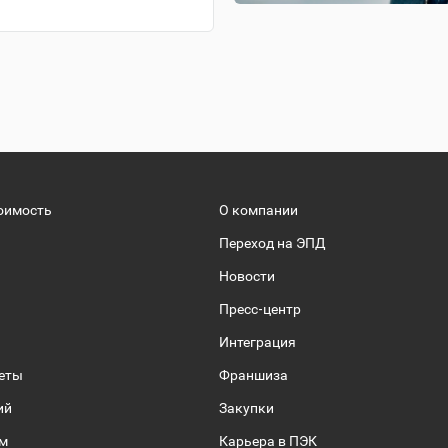
оимость
О компании
Переход на ЭПД
Новости
Пресс-центр
Интеграция
веты
Франшиза
ий
Закупки
ом
Карьера в ПЭК