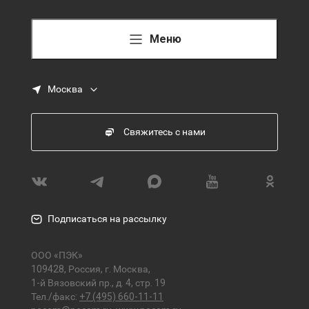
Меню
Москва
Свяжитесь с нами
Подписаться на рассылку
ООО «ПЭК»
109428, Россия, г. Москва,
1-й Вязовский пр., д. 4, стр. 19
Тел./факс:
+7 (495) 660-11-11