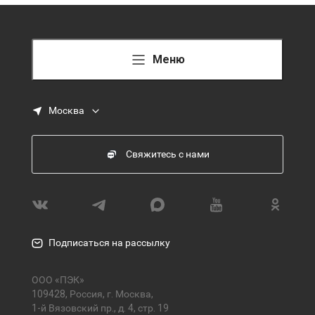
Меню
Москва
Свяжитесь с нами
Подписаться на рассылку
ООО «ПЭК»
109428, Россия, г. Москва,
1-й Вязовский пр., д. 4, стр. 19