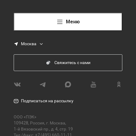
Меню
Москва
Свяжитесь с нами
Подписаться на рассылку
ООО «ПЭК»
109428, Россия, г. Москва,
1-й Вязовский пр., д. 4, стр. 19
Тел./факс:
+7 (495) 660-11-11