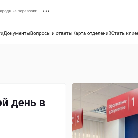
ародные перевозки
ги
Документы
Вопросы и ответы
Карта отделений
Стать клие
й день в