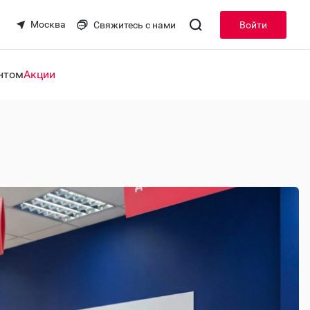
Москва
Свяжитесь с нами
Войти
нтом
Акции