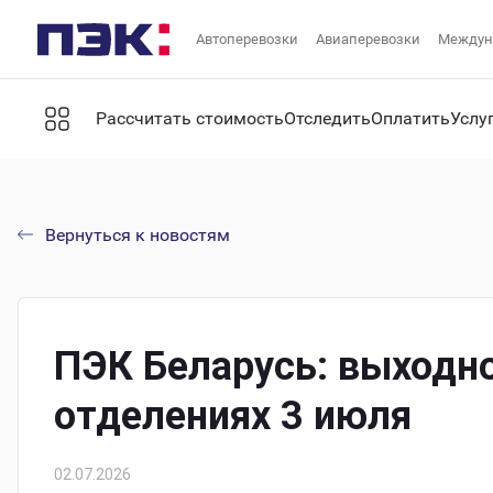
Автоперевозки
Авиаперевозки
Междун
Рассчитать стоимость
Отследить
Оплатить
Услу
Вернуться к новостям
ПЭК Беларусь: выходно
отделениях 3 июля
02.07.2026