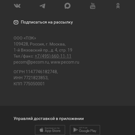
Подписаться на рассылку
ООО «ПЭК»
109428, Россия, г. Москва,
1-й Вязовский пр., д. 4, стр. 19
Тел./факс:
+7 (495) 660-11-11
pecom@pecom.ru
,
www.pecom.ru
ОГРН 1147746182748,
ИНН 7721823853,
КПП 775050001
Управляй доставкой в приложении