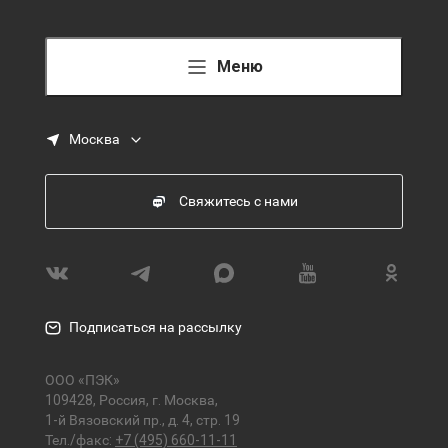
Меню
Москва
Свяжитесь с нами
Подписаться на рассылку
ООО «ПЭК»
109428, Россия, г. Москва,
1-й Вязовский пр., д. 4, стр. 19
Тел./факс:
+7 (495) 660-11-11