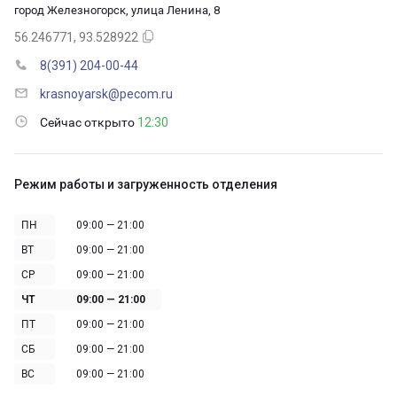
город Железногорск, улица Ленина, 8
56.246771, 93.528922
8(391) 204-00-44
krasnoyarsk@pecom.ru
Сейчас открыто
12:30
Режим работы и загруженность отделения
ПН
09:00 — 21:00
ВТ
09:00 — 21:00
СР
09:00 — 21:00
ЧТ
09:00 — 21:00
ПТ
09:00 — 21:00
СБ
09:00 — 21:00
ВС
09:00 — 21:00