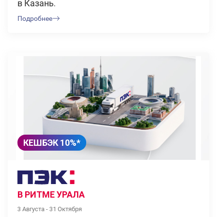
в Казань.
Подробнее
КЕШБЭК 10%*
В РИТМЕ УРАЛА
3 Августа - 31 Октября