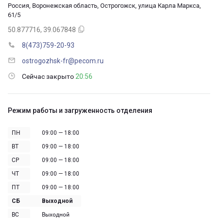
Россия, Воронежская область, Острогожск, улица Карла Маркса,
61/5
50.877716, 39.067848
8(473)759-20-93
ostrogozhsk-fr@pecom.ru
Сейчас закрыто
20:56
Режим работы и загруженность отделения
ПН
09:00 — 18:00
ВТ
09:00 — 18:00
СР
09:00 — 18:00
ЧТ
09:00 — 18:00
ПТ
09:00 — 18:00
СБ
Выходной
ВС
Выходной