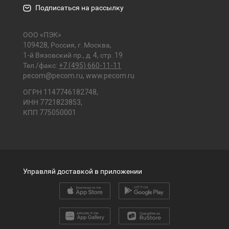
Подписаться на рассылку
ООО «ПЭК»
109428, Россия, г. Москва,
1-й Вязовский пр., д. 4, стр. 19
Тел./факс:
+7 (495) 660-11-11
pecom@pecom.ru
,
www.pecom.ru
ОГРН 1147746182748,
ИНН 7721823853,
КПП 775050001
Управляй доставкой в приложении