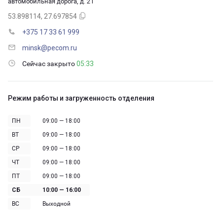
автомобильная дорога, д. 21
53.898114, 27.697854
+375 17 33 61 999
minsk@pecom.ru
Сейчас закрыто
05:33
Режим работы и загруженность отделения
ПН
09:00 — 18:00
ВТ
09:00 — 18:00
СР
09:00 — 18:00
ЧТ
09:00 — 18:00
ПТ
09:00 — 18:00
СБ
10:00 — 16:00
ВС
Выходной