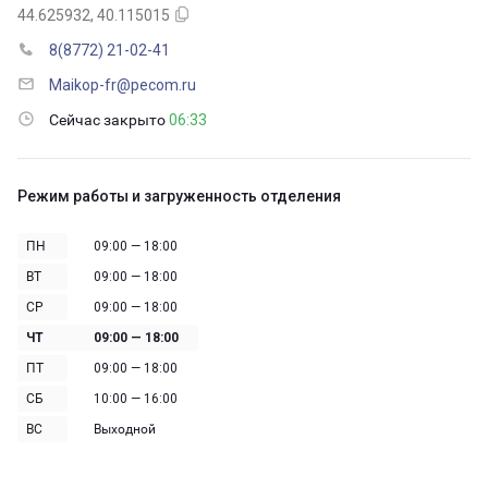
44.625932, 40.115015
8(8772) 21-02-41
Maikop-fr@pecom.ru
Сейчас закрыто
06:33
Режим работы и загруженность отделения
ПН
09:00 — 18:00
ВТ
09:00 — 18:00
СР
09:00 — 18:00
ЧТ
09:00 — 18:00
ПТ
09:00 — 18:00
СБ
10:00 — 16:00
ВС
Выходной