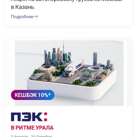
в Казань.
Подробнее
КЕШБЭК 10%*
В РИТМЕ УРАЛА
3 Августа - 31 Октября