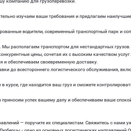
шу компанию для грузоперевозки.
ельно изучаем ваши требования и предлагаем наилучшие 
рованные водители, современный транспортный парк и с
. Мы располагаем транспортом для нестандартных грузов.
онкурентные цены, сочетая их с высоким качеством услуг.
я и обеспечиваем своевременную доставку.
авки до всестороннего логистического обслуживания, вклю
 в курсе, где находится ваш груз и сможете контролироват
 приносим успех вашему делу и обеспечиваем ваше спокой
авлений — поручите их специалистам. Свяжитесь с нами уж
Люберцы - одно из основных логистических направлений О