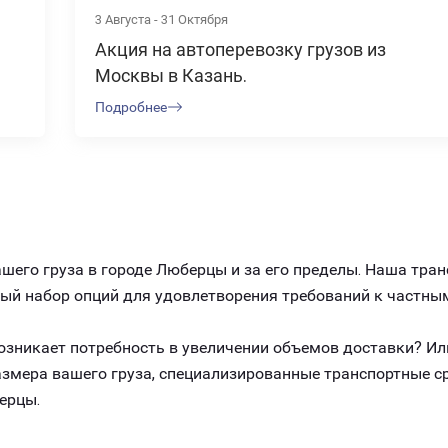
3 Августа - 31 Октября
Акция на автоперевозку грузов из
Москвы в Казань.
Подробнее
его груза в городе Люберцы и за его пределы. Наша тра
ный набор опций для удовлетворения требований к частны
 возникает потребность в увеличении объемов доставки? И
размера вашего груза, специализированные транспортные 
ерцы.