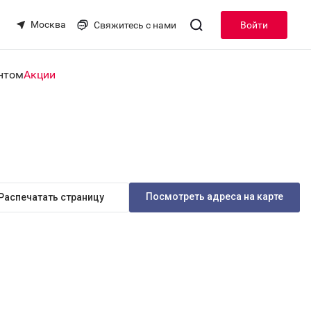
Москва
Свяжитесь с нами
Войти
нтом
Акции
Посмотреть адреса на карте
Распечатать страницу