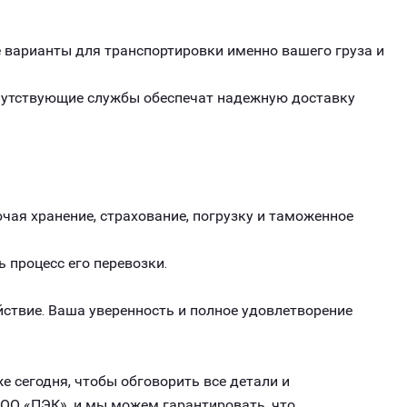
варианты для транспортировки именно вашего груза и
опутствующие службы обеспечат надежную доставку
чая хранение, страхование, погрузку и таможенное
ь процесс его перевозки.
ствие. Ваша уверенность и полное удовлетворение
е сегодня, чтобы обговорить все детали и
ОО «ПЭК», и мы можем гарантировать, что