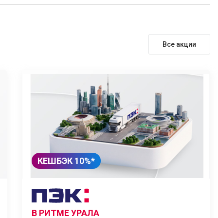
Все акции
КЕШБЭК 10%*
В РИТМЕ УРАЛА