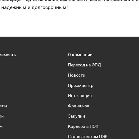
, надежным и долгосрочным!
оимость
О компании
Переход на ЭПД
Новости
Пресс-центр
Интеграция
веты
Франшиза
ий
Закупки
ом
Карьера в ПЭК
Стань агентом ПЭК