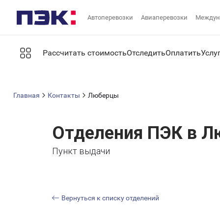
Автоперевозки
Авиаперевозки
Междун
Рассчитать стоимость
Отследить
Оплатить
Услу
Главная
Контакты
Люберцы
Отделения ПЭК в 
Пункт выдачи
Вернуться к списку отделений