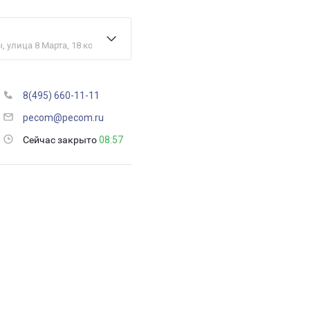
 улица 8 Марта, 18 корпус 1
8(495) 660-11-11
pecom@pecom.ru
Сейчас закрыто
08:57