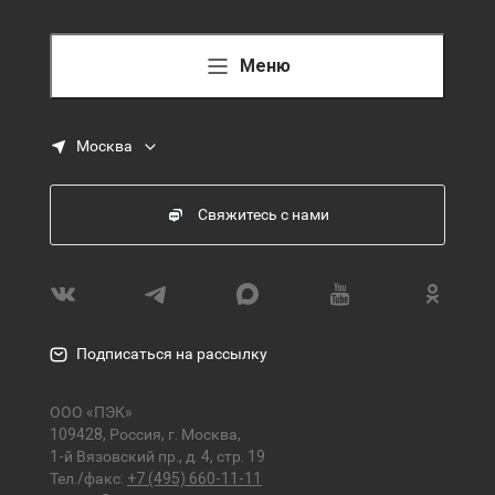
Меню
Москва
Свяжитесь с нами
Подписаться на рассылку
ООО «ПЭК»
109428, Россия, г. Москва,
1-й Вязовский пр., д. 4, стр. 19
Тел./факс:
+7 (495) 660-11-11