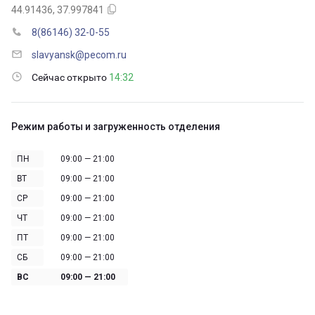
44.91436, 37.997841
8(86146) 32-0-55
slavyansk@pecom.ru
Сейчас открыто
14:32
Режим работы и загруженность отделения
ПН
09:00 — 21:00
ВТ
09:00 — 21:00
СР
09:00 — 21:00
ЧТ
09:00 — 21:00
ПТ
09:00 — 21:00
СБ
09:00 — 21:00
ВС
09:00 — 21:00