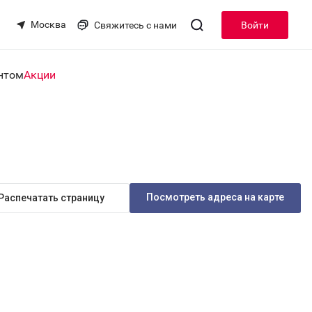
Москва
Свяжитесь с нами
Войти
нтом
Акции
Посмотреть адреса на карте
Распечатать страницу