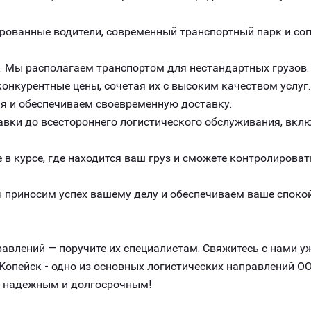
рованные водители, современный транспортный парк и с
. Мы располагаем транспортом для нестандартных грузов.
онкурентные цены, сочетая их с высоким качеством услуг.
я и обеспечиваем своевременную доставку.
авки до всестороннего логистического обслуживания, вклю
 в курсе, где находится ваш груз и сможете контролироват
 приносим успех вашему делу и обеспечиваем ваше спокой
авлений — поручите их специалистам. Свяжитесь с нами уж
опейск - одно из основных логистических направлений ОО
, надежным и долгосрочным!