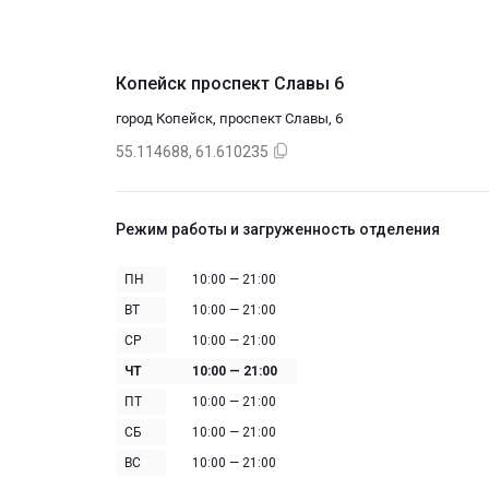
Копейск проспект Славы 6
город Копейск, проспект Славы, 6
55.114688, 61.610235
Режим работы и загруженность отделения
ПН
10:00 — 21:00
ВТ
10:00 — 21:00
СР
10:00 — 21:00
ЧТ
10:00 — 21:00
ПТ
10:00 — 21:00
СБ
10:00 — 21:00
ВС
10:00 — 21:00