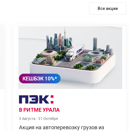
Все акции
КЕШБЭК 10%*
В РИТМЕ УРАЛА
3 Августа - 31 Октября
Акция на автоперевозку грузов из