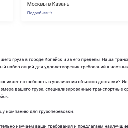
Москвы в Казань.
Подробнее
его груза в городе Копейск и за его пределы. Наша тран
ный набор опций для удовлетворения требований к частны
 возникает потребность в увеличении объемов доставки? И
размера вашего груза, специализированные транспортные 
йск.
шу компанию для грузоперевозки.
ельно изучаем ваши требования и предлагаем наилучшие 