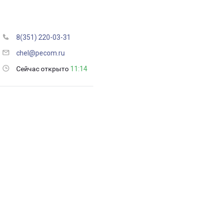
8(351) 220-03-31
chel@pecom.ru
Сейчас открыто
11:14