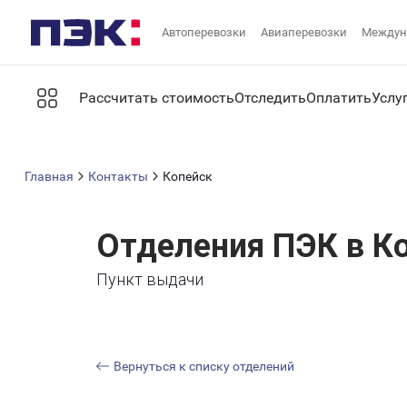
Автоперевозки
Авиаперевозки
Междун
Рассчитать стоимость
Отследить
Оплатить
Услу
Главная
Контакты
Копейск
Отделения ПЭК в К
Пункт выдачи
Вернуться к списку отделений