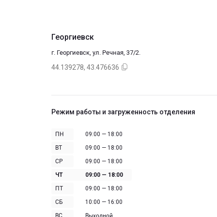
Георгиевск
г. Георгиевск, ул. Речная, 37/2.
44.139278, 43.476636
Режим работы и загруженность отделения
ПН
09:00 — 18:00
ВТ
09:00 — 18:00
СР
09:00 — 18:00
ЧТ
09:00 — 18:00
ПТ
09:00 — 18:00
СБ
10:00 — 16:00
ВС
Выходной