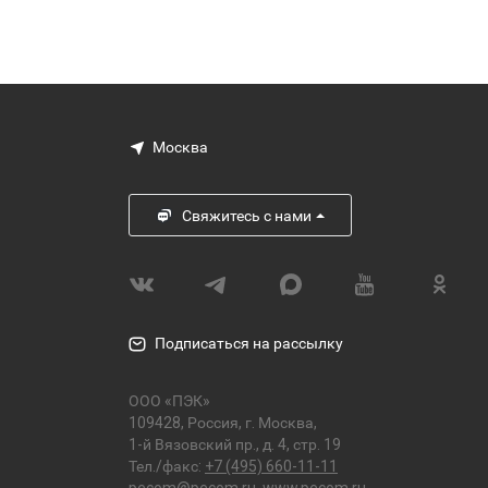
Москва
Свяжитесь с нами
Подписаться на рассылку
ООО «ПЭК»
109428, Россия, г. Москва,
1-й Вязовский пр., д. 4, стр. 19
Тел./факс:
+7 (495) 660-11-11