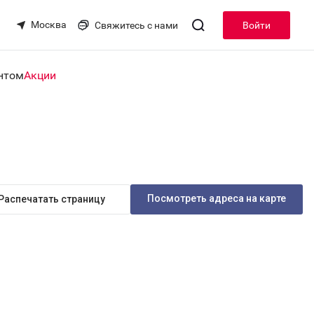
Москва
Свяжитесь с нами
Войти
нтом
Акции
Посмотреть адреса на карте
Распечатать страницу