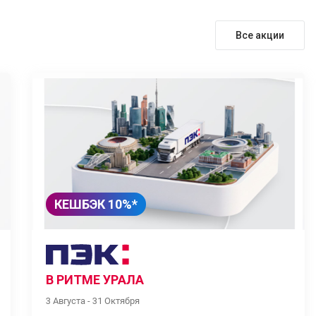
Все акции
КЕШБЭК 10%*
В РИТМЕ УРАЛА
3 Августа - 31 Октября