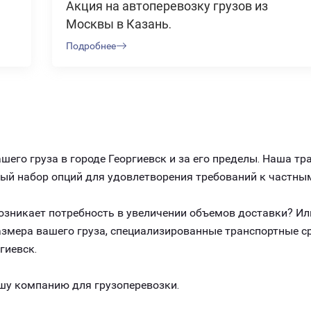
Акция на автоперевозку грузов из
Москвы в Казань.
Подробнее
его груза в городе Георгиевск и за его пределы. Наша т
ный набор опций для удовлетворения требований к частны
 возникает потребность в увеличении объемов доставки? И
размера вашего груза, специализированные транспортные 
гиевск.
шу компанию для грузоперевозки.