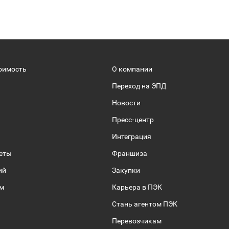
оимость
О компании
Переход на ЭПД
Новости
Пресс-центр
Интеграция
веты
Франшиза
ий
Закупки
ом
Карьера в ПЭК
Стань агентом ПЭК
Перевозчикам