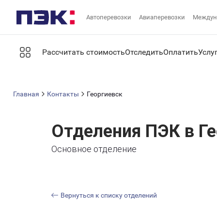
Автоперевозки
Авиаперевозки
Междун
Рассчитать стоимость
Отследить
Оплатить
Услу
Главная
Контакты
Георгиевск
Отделения ПЭК в Ге
Основное отделение
Вернуться к списку отделений