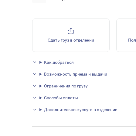
Сдать груз в отделении
Пол
Как добраться
Возможность приема и выдачи
Ограничения по грузу
Способы оплаты
Дополнительные услуги в отделении