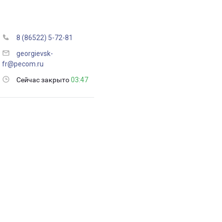
8 (86522) 5-72-81
georgievsk-
fr@pecom.ru
Сейчас закрыто
03:47