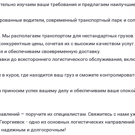
ельно изучаем ваши требования и предлагаем наилучшие 
рованные водители, современный транспортный парк и с
. Мы располагаем транспортом для нестандартных грузов.
онкурентные цены, сочетая их с высоким качеством услуг.
я и обеспечиваем своевременную доставку.
авки до всестороннего логистического обслуживания, вклю
 в курсе, где находится ваш груз и сможете контролироват
 приносим успех вашему делу и обеспечиваем ваше спокой
авлений — поручите их специалистам. Свяжитесь с нами уж
еоргиевск - одно из основных логистических направлений
, надежным и долгосрочным!