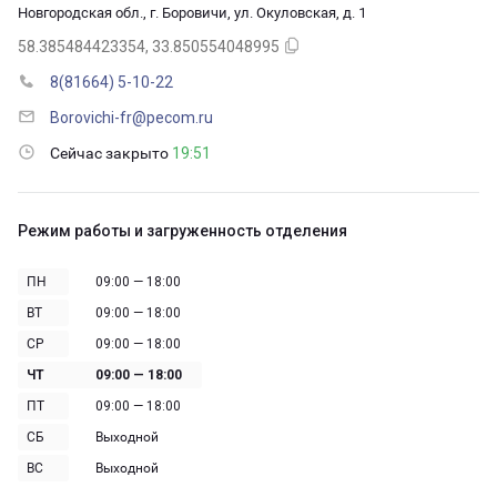
Новгородская обл., г. Боровичи, ул. Окуловская, д. 1
58.385484423354, 33.850554048995
8(81664) 5-10-22
Borovichi-fr@pecom.ru
Сейчас закрыто
19:51
Режим работы и загруженность отделения
ПН
09:00 — 18:00
ВТ
09:00 — 18:00
СР
09:00 — 18:00
ЧТ
09:00 — 18:00
ПТ
09:00 — 18:00
СБ
Выходной
ВС
Выходной