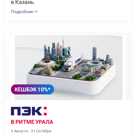
в Казань.
Подробнее
КЕШБЭК 10%*
В РИТМЕ УРАЛА
3 Августа - 31 Октября