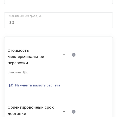
Укажите объем груза, м3
Стоимость
-
межтерминальной
перевозки
Включая НДС
Изменить валюту расчета
Ориентировочный срок
-
доставки