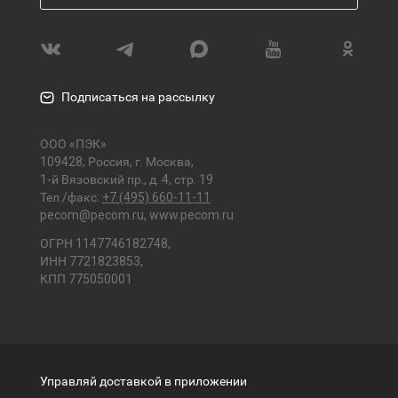
Подписаться на рассылку
ООО «ПЭК»
109428, Россия, г. Москва,
1-й Вязовский пр., д. 4, стр. 19
Тел./факс:
+7 (495) 660-11-11
pecom@pecom.ru
,
www.pecom.ru
ОГРН 1147746182748,
ИНН 7721823853,
КПП 775050001
Управляй доставкой в приложении