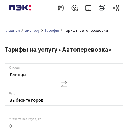
Главная
Бизнесу
Тарифы
Тарифы автоперевозки
Тарифы на услугу «Автоперевозка»
Откуда
Клинцы
Куда
Укажите вес груза, кг