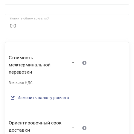
Укажите объем груза, м3
Стоимость
-
межтерминальной
перевозки
Включая НДС
Изменить валюту расчета
Ориентировочный срок
-
доставки