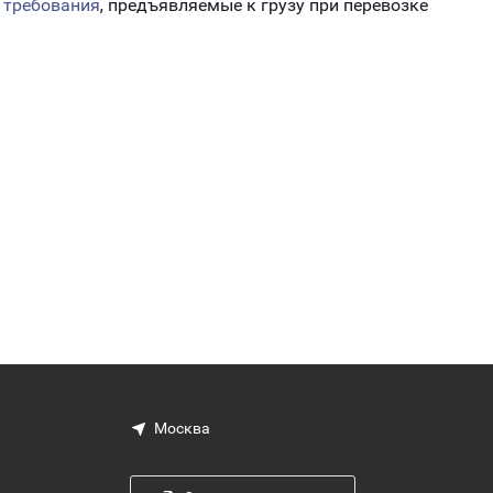
а
требования
, предъявляемые к грузу при перевозке
Москва