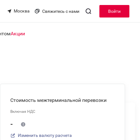
Москва
Свяжитесь с нами
Войти
нтом
Акции
Стоимость межтерминальной перевозки
Включая НДС
-
Изменить валюту расчета