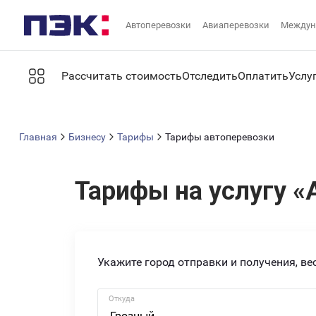
Автоперевозки
Авиаперевозки
Междун
Рассчитать стоимость
Отследить
Оплатить
Услу
Главная
Бизнесу
Тарифы
Тарифы автоперевозки
Тарифы на услугу «
Укажите город отправки и получения, вес
Откуда
Грозный