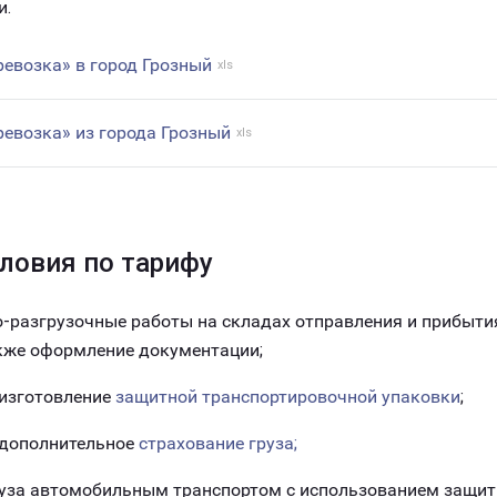
и.
ревозка» в город Грозный
xls
ревозка» из города Грозный
xls
ловия по тарифу
-разгрузочные работы на складах отправления и прибытия
акже оформление документации;
 изготовление
защитной транспортировочной упаковки
;
 дополнительное
страхование груза;
руза автомобильным транспортом с использованием защит