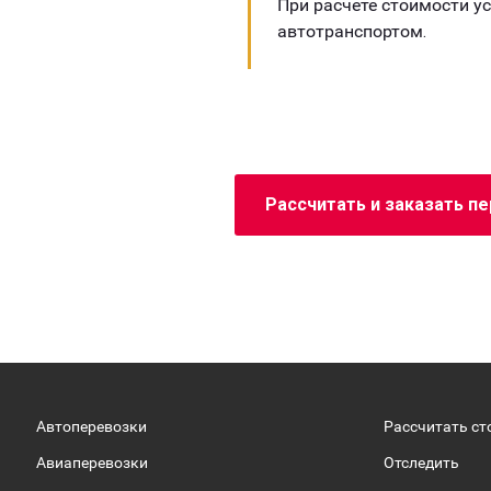
При расчете стоимости у
автотранспортом.
Рассчитать и заказать п
Автоперевозки
Рассчитать ст
Авиаперевозки
Отследить