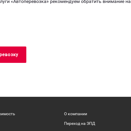
слуги «Автоперевозка» рекомендуем обратить внимание н
еревозку
оимость
О компании
Переход на ЭПД