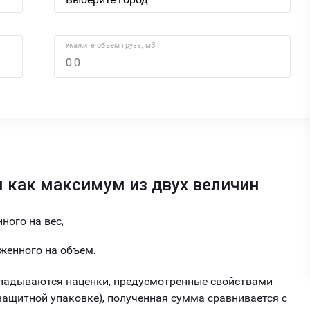
Укажите объем груза, м3
 как максимум из двух величин
ного на вес;
женного на объем.
ладываются наценки, предусмотренные свойствами
 защитной упаковке), полученная сумма сравнивается с