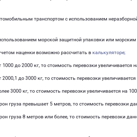
втомобильным транспортом с использованием неразборно
 использованием морской защитной упаковки или морским
учетом наценки возможно рассчитать в
калькуляторе;
т 1000 до 2000 кг, то стоимость перевозки увеличивается н
т 2000,1 до 3000 кг, то стоимость перевозки увеличивается
олее 3000 кг, то стоимость перевозки увеличивается на 100
рон груза превышает 5 метров, то стоимость перевозки да
рон груза 8 метров или более, то стоимость перевозки дан