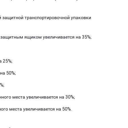
й защитной транспортировочной упаковки
 защитным ящиком увеличивается на 35%;
а 25%;
 на 50%;
%;
нного места увеличивается на 30%;
ного места увеличивается на 50%.