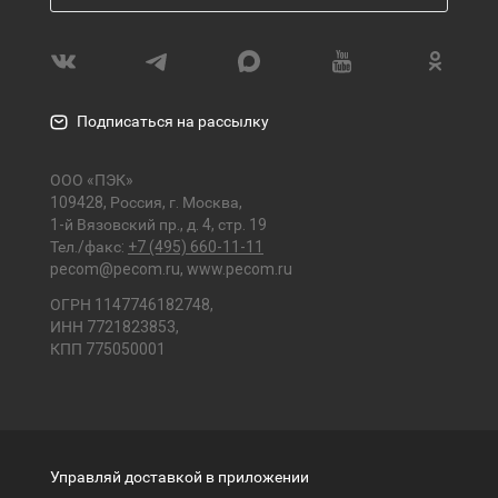
Подписаться на рассылку
ООО «ПЭК»
109428, Россия, г. Москва,
1-й Вязовский пр., д. 4, стр. 19
Тел./факс:
+7 (495) 660-11-11
pecom@pecom.ru
,
www.pecom.ru
ОГРН 1147746182748,
ИНН 7721823853,
КПП 775050001
Управляй доставкой в приложении