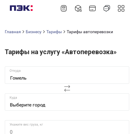
Главная
Бизнесу
Тарифы
Тарифы автоперевозки
Тарифы на услугу «Автоперевозка»
Откуда
Гомель
Куда
Укажите вес груза, кг