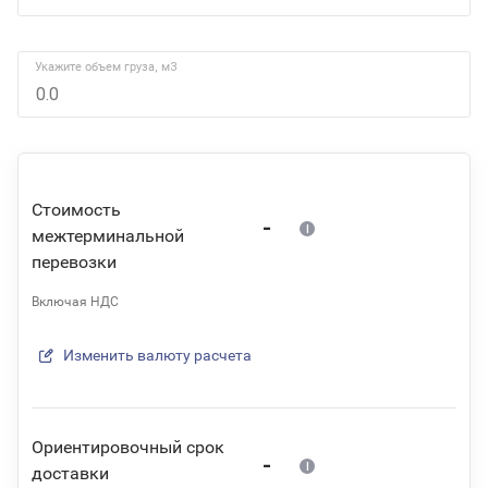
Укажите объем груза, м3
Стоимость
-
межтерминальной
перевозки
Включая НДС
Изменить валюту расчета
Ориентировочный срок
-
доставки