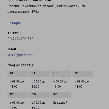
ЮЖНО-САХАЛИНСК ЛЕНИНА
Россия, Сахалинская область, Южно-Сахалинск,
улица Ленина, 474А
на карте
ТЕЛЕФОН
8(4242) 490-540
EMAIL
yus-fr@pecom.ru
ГРАФИК РАБОТЫ
с 09:00 до
с 09:00 до
с 09:00 до
с 09:00 до
18:00
18:00
18:00
18:00
с 09:00 до
с 10:00 до
Выходной
18:00
16:00