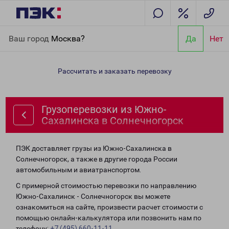
Главная
Направления
Грузоперевозки из Южно-Сахалинска
Ваш город
Москва?
Да
Нет
в Солнечногорск
Рассчитать и заказать перевозку
Грузоперевозки из Южно-
Сахалинска в Солнечногорск
ПЭК доставляет грузы из Южно-Сахалинска в
Солнечногорск, а также в другие города России
автомобильным и авиатранспортом.
С примерной стоимостью перевозки по направлению
Южно-Сахалинск - Солнечногорск вы можете
ознакомиться на сайте, произвести расчет стоимости с
помощью онлайн-калькулятора или позвонить нам по
телефону:
+7 (495) 660-11-11
.