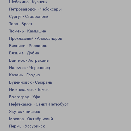
Шебекино - Кузнецк
Петрозаводск - Чебоксары
Сургут - Ставрополь
Тара - Брест
Тюмень - Камышин
Прохладный - Александров
Вязники - Рославль
Вязьма - Дубна
Бангкок - Астрахань
Нальчик - Череповец
Казань - Гродно
Буденновск - Сызрань
Нижнекамск - Томск
Волгоград - Уфа
Нефтекамск - Санкт-Петербург
Якутск - Бишкек
Москва - Октябрьский
Пермь - Уссурийск