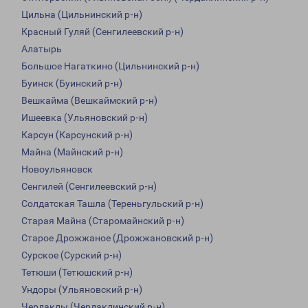
Цильна (Цильнинский р-н)
Красный Гуляй (Сенгилеевский р-н)
Алатырь
Большое Нагаткино (Цильнинский р-н)
Буинск (Буинский р-н)
Вешкайма (Вешкаймский р-н)
Ишеевка (Ульяновский р-н)
Карсун (Карсунский р-н)
Майна (Майнский р-н)
Новоульяновск
Сенгилей (Сенгилеевский р-н)
Солдатская Ташла (Тереньгульский р-н)
Старая Майна (Старомайнский р-н)
Старое Дрожжаное (Дрожжановский р-н)
Сурское (Сурский р-н)
Тетюши (Тетюшский р-н)
Ундоры (Ульяновский р-н)
Чердаклы (Чердаклинский р-н)