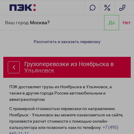
Главная
Направления
Грузоперевозки из Ноябрьска в
Ваш город
Москва?
Да
Нет
Ульяновск
Рассчитать и заказать перевозку
Грузоперевозки из Ноябрьска в
Ульяновск
ПЭК доставляет грузы из Ноябрьска в Ульяновск, а
также в другие города России автомобильным и
авиатранспортом.
С примерной стоимостью перевозки по направлению
Ноябрьск - Ульяновск вы можете ознакомиться на сайте,
произвести расчет стоимости с помощью онлайн-
калькулятора или позвонить нам по телефону:
+7 (495)
660-11-11
.