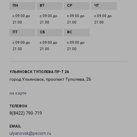
с 09:00 до
с 09:00 до
с 09:00 до
с 09:00 до
21:00
21:00
21:00
21:00
с 09:00 до
с 09:00 до
с 09:00 до
21:00
21:00
21:00
УЛЬЯНОВСК ТУПОЛЕВА ПР-Т 26
город Ульяновск, проспект Туполева, 26
на карте
ТЕЛЕФОН
8(8422) 790-719
EMAIL
ulyanovsk@pecom.ru