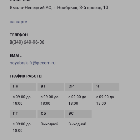
НОЯБРЬСК
Ямало-Ненецкий АО, г. Ноябрьск, 3-й проезд, 10
на карте
ТЕЛЕФОН
8(349) 649-96-36
EMAIL
noyabrsk-fr@pecom.ru
ГРАФИК РАБОТЫ
с 09:00 до
с 09:00 до
с 09:00 до
с 09:00 до
18:00
18:00
18:00
18:00
с 09:00 до
Выходной
Выходной
18:00