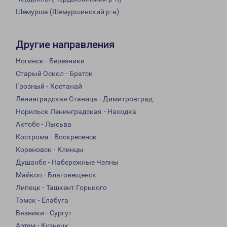
Шемурша (Шемуршинский р-н)
Другие направления
Ногинск - Березники
Старый Оскол - Братск
Грозный - Костанай
Ленинградская Станица - Димитровград
Норильск Ленинградская - Находка
Актобе - Лысьва
Кострома - Воскресенск
Кореновск - Клинцы
Душанбе - Набережные Челны
Майкоп - Благовещенск
Липецк - Ташкент Горького
Томск - Елабуга
Вязники - Сургут
Артем - Кузнецк