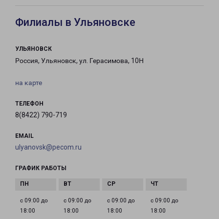
Филиалы в Ульяновске
УЛЬЯНОВСК
Россия, Ульяновск, ул. Герасимова, 10Н
на карте
ТЕЛЕФОН
8(8422) 790-719
EMAIL
ulyanovsk@pecom.ru
ГРАФИК РАБОТЫ
с 09:00 до
с 09:00 до
с 09:00 до
с 09:00 до
18:00
18:00
18:00
18:00