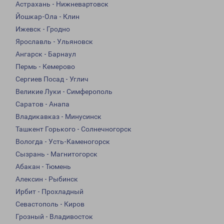
Астрахань - Нижневартовск
Йошкар-Ола - Клин
Ижевск - Гродно
Ярославль - Ульяновск
Ангарск - Барнаул
Пермь - Кемерово
Сергиев Посад - Углич
Великие Луки - Симферополь
Саратов - Анапа
Владикавказ - Минусинск
Ташкент Горького - Солнечногорск
Вологда - Усть-Каменогорск
Сызрань - Магнитогорск
Абакан - Тюмень
Алексин - Рыбинск
Ирбит - Прохладный
Севастополь - Киров
Грозный - Владивосток