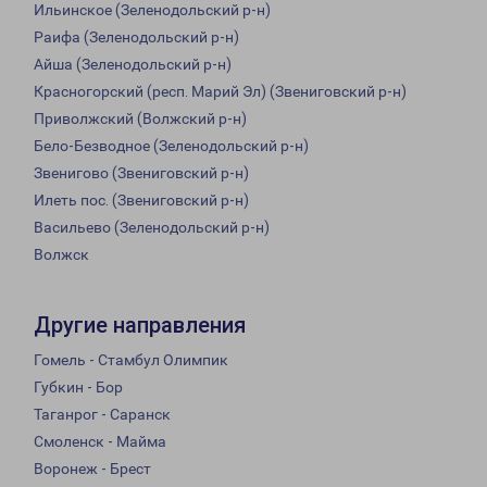
Ильинское (Зеленодольский р-н)
Раифа (Зеленодольский р-н)
Айша (Зеленодольский р-н)
Красногорский (респ. Марий Эл) (Звениговский р-н)
Приволжский (Волжский р-н)
Бело-Безводное (Зеленодольский р-н)
Звенигово (Звениговский р-н)
Илеть пос. (Звениговский р-н)
Васильево (Зеленодольский р-н)
Волжск
Другие направления
Гомель - Стамбул Олимпик
Губкин - Бор
Таганрог - Саранск
Смоленск - Майма
Воронеж - Брест