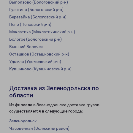
Выползово (Бологовский р-н)
Гузятино (Бологовский р-н)
Березайка (Бологовский р-н)
Пено (Пеновский р-н)
Максатиха (Максатихинский р-н)
Бологое (Бологовский р-н)
Вышний Волочек
Осташков (Осташковский р-н)
Удомля (Удомельский р-н)
Кувшиново (Кувшиновский р-н)
Доставка из Зеленодольска по
области
Из филиала в Зеленодольске доставка грузов
осуществляется в следующие города:
Зеленодольск
Часовенная (Волжский район)