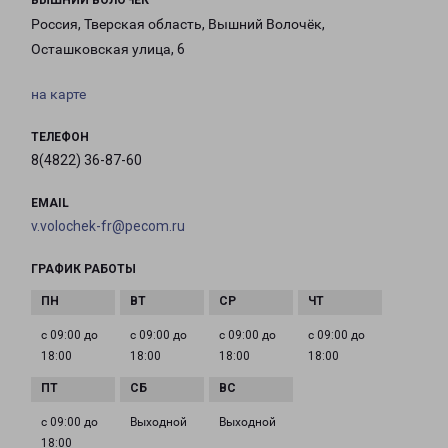
ВЫШНИЙ ВОЛОЧЕК
Россия, Тверская область, Вышний Волочёк,
Осташковская улица, 6
на карте
ТЕЛЕФОН
8(4822) 36-87-60
EMAIL
v.volochek-fr@pecom.ru
ГРАФИК РАБОТЫ
с 09:00 до
с 09:00 до
с 09:00 до
с 09:00 до
18:00
18:00
18:00
18:00
с 09:00 до
Выходной
Выходной
18:00