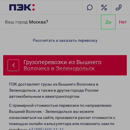
Главная
Направления
Грузоперевозки из Вышнего Волочека
Ваш город
Москва?
Да
Нет
в Зеленодольск
Рассчитать и заказать перевозку
Грузоперевозки из Вышнего
Волочека в Зеленодольск
ПЭК доставляет грузы из Вышнего Волочека в
Зеленодольск, а также в другие города России
автомобильным и авиатранспортом.
С примерной стоимостью перевозки по направлению
Вышний Волочек - Зеленодольск вы можете
ознакомиться на сайте, произвести расчет стоимости с
помощью онлайн-калькулятора или позвонить нам по
телефону:
+7 (495) 660-11-11
.