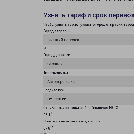
Узнать тариф и срок перево
Чтобы узнать тариф, укажите город отправки, город 
Город отправки
Вышний Волочек
⇄
Город доставки
Саранск
Тип перевозки
Автоперевозка
Введите вес
От 3000 кг
Стоимость доставки за 1 кг (включая НДС)
*
26.1
Ориентировочный срок доставки
**
6 - 8