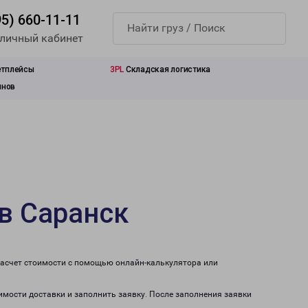
95) 660-11-11
 личный кабинет
етплейсы
3PL
Складская логистика
инов
в Саранск
расчет стоимости с помощью онлайн-калькулятора или
имости доставки и заполнить заявку. После заполнения заявки