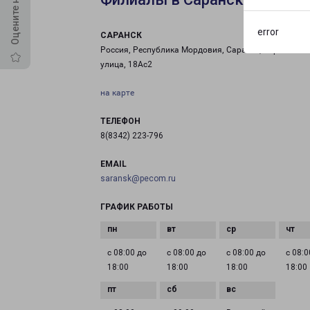
error
САРАНСК
Россия, Республика Мордовия, Саранск, Строитель
улица, 18Ас2
на карте
ТЕЛЕФОН
8(8342) 223-796
EMAIL
saransk@pecom.ru
ГРАФИК РАБОТЫ
с 08:00 до
с 08:00 до
с 08:00 до
с 08:0
18:00
18:00
18:00
18:00