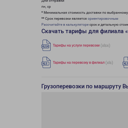
Дни отправки
пн, ср
* Минимальная стоимость доставки по выбранном
** Срок перевозки является
ориентировочным
Рассчитайте в калькуляторе
срок и детальную стои
Скачать тарифы для филиала 
(xlsx)
Тарифы на услуги перевозки
(xls)
Тарифы на перевозку в филиал
Грузоперевозки по маршруту В