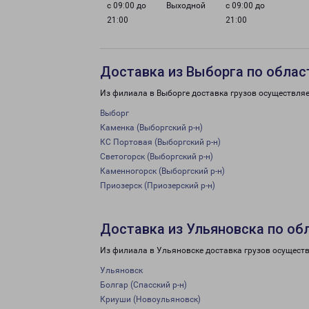
с 09:00 до
Выходной
с 09:00 до
21:00
21:00
Доставка из Выборга по облас
Из филиала в Выборге доставка грузов осуществляе
Выборг
Каменка (Выборгский р-н)
КС Портовая (Выборгский р-н)
Светогорск (Выборгский р-н)
Каменногорск (Выборгский р-н)
Приозерск (Приозерский р-н)
Доставка из Ульяновска по об
Из филиала в Ульяновске доставка грузов осуществ
Ульяновск
Болгар (Спасский р-н)
Криуши (Новоульяновск)