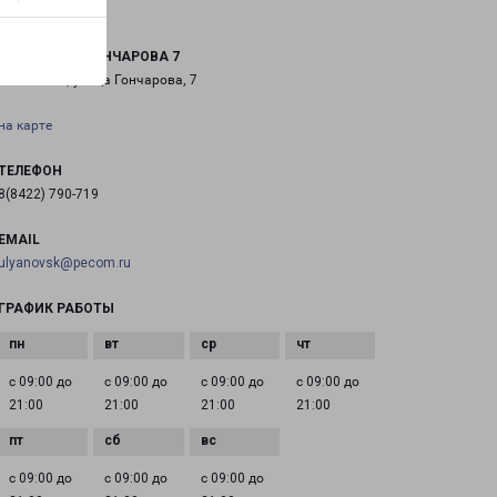
УЛЬЯНОВСК ГОНЧАРОВА 7
Ульяновск, улица Гончарова, 7
на карте
ТЕЛЕФОН
8(8422) 790-719
EMAIL
ulyanovsk@pecom.ru
ГРАФИК РАБОТЫ
с 09:00 до
с 09:00 до
с 09:00 до
с 09:00 до
21:00
21:00
21:00
21:00
с 09:00 до
с 09:00 до
с 09:00 до