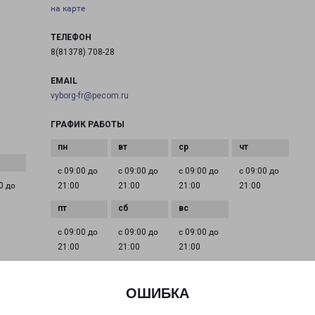
на карте
ТЕЛЕФОН
8(81378) 708-28
EMAIL
vyborg-fr@pecom.ru
ГРАФИК РАБОТЫ
с 09:00 до
с 09:00 до
с 09:00 до
с 09:00 до
0 до
21:00
21:00
21:00
21:00
с 09:00 до
с 09:00 до
с 09:00 до
21:00
21:00
21:00
ОШИБКА