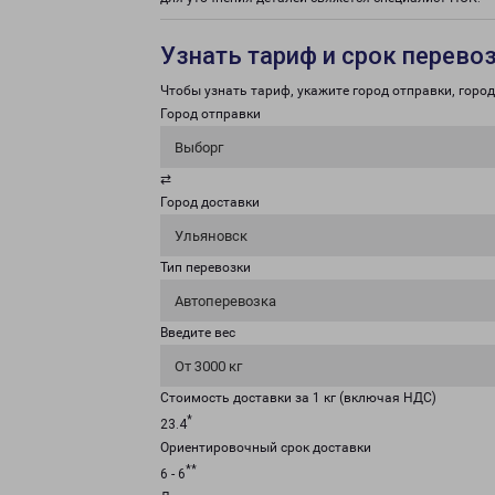
Узнать тариф и срок перево
Чтобы узнать тариф, укажите город отправки, город 
Город отправки
Выборг
⇄
Город доставки
Ульяновск
Тип перевозки
Автоперевозка
Введите вес
От 3000 кг
Стоимость доставки за 1 кг (включая НДС)
*
23.4
Ориентировочный срок доставки
**
6 - 6