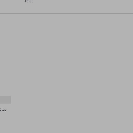
18:00
0 до