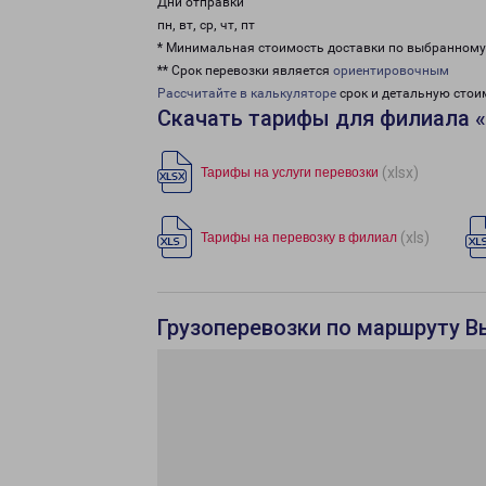
Дни отправки
пн, вт, ср, чт, пт
* Минимальная стоимость доставки по выбранном
** Срок перевозки является
ориентировочным
Рассчитайте в калькуляторе
срок и детальную стои
Скачать тарифы для филиала 
(xlsx)
Тарифы на услуги перевозки
(xls)
Тарифы на перевозку в филиал
Грузоперевозки по маршруту В