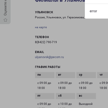
error
УЛЬЯНОВСК
Россия, Ульяновск, ул. Герасимова, 10Н
на карте
ТЕЛЕФОН
8(8422) 790-719
EMAIL
ulyanovsk@pecom.ru
ГРАФИК РАБОТЫ
с 09:00 до
с 09:00 до
с 09:00 до
с 09:0
18:00
18:00
18:00
18:00
с 09:00 до
с 10:00 до
Выходной