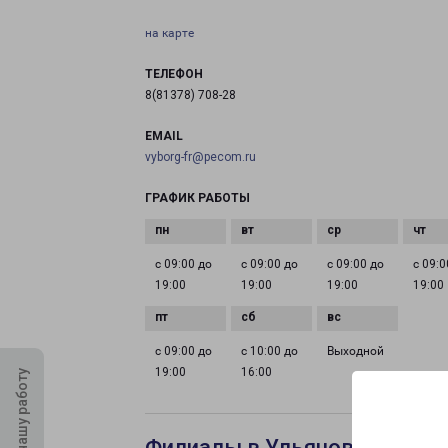
на карте
ТЕЛЕФОН
8(81378) 708-28
EMAIL
vyborg-fr@pecom.ru
ГРАФИК РАБОТЫ
с 09:00 до
с 09:00 до
с 09:00 до
с 09:0
19:00
19:00
19:00
19:00
с 09:00 до
с 10:00 до
Выходной
19:00
16:00
Оцените нашу работу
Филиалы в Ульяновске