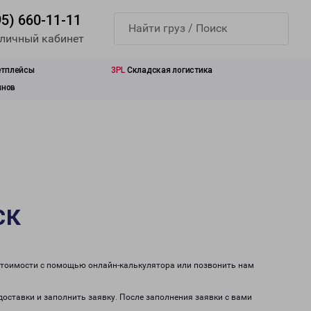
95) 660-11-11
 личный кабинет
етплейсы
3PL
Складская логистика
инов
ск
 стоимости с помощью онлайн-калькулятора или позвонить нам
доставки и заполнить заявку. После заполнения заявки с вами