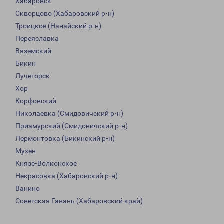
Хабаровск
Скворцово (Хабаровский р-н)
Троицкое (Нанайский р-н)
Переяславка
Вяземский
Бикин
Лучегорск
Хор
Корфовский
Николаевка (Смидовичский р-н)
Приамурский (Смидовичский р-н)
Лермонтовка (Бикинский р-н)
Мухен
Князе-Волконское
Некрасовка (Хабаровский р-н)
Ванино
Советская Гавань (Хабаровский край)