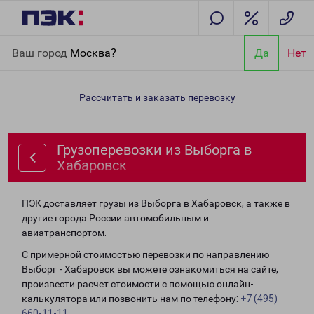
Главная
Направления
Грузоперевозки из Выборга в
Ваш город
Москва?
Да
Нет
Хабаровск
Рассчитать и заказать перевозку
Грузоперевозки из Выборга в
Хабаровск
ПЭК доставляет грузы из Выборга в Хабаровск, а также в
другие города России автомобильным и
авиатранспортом.
С примерной стоимостью перевозки по направлению
Выборг - Хабаровск вы можете ознакомиться на сайте,
произвести расчет стоимости с помощью онлайн-
калькулятора или позвонить нам по телефону:
+7 (495)
660-11-11
.