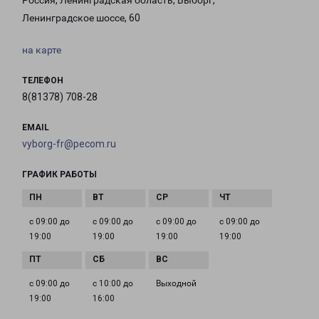
Россия, Ленинградская область, Выборг,
Ленинградское шоссе, 60
на карте
ТЕЛЕФОН
8(81378) 708-28
EMAIL
vyborg-fr@pecom.ru
ГРАФИК РАБОТЫ
с 09:00 до
с 09:00 до
с 09:00 до
с 09:00 до
19:00
19:00
19:00
19:00
с 09:00 до
с 10:00 до
Выходной
19:00
16:00