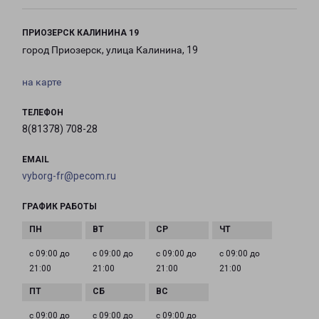
ПРИОЗЕРСК КАЛИНИНА 19
город Приозерск, улица Калинина, 19
на карте
ТЕЛЕФОН
8(81378) 708-28
EMAIL
vyborg-fr@pecom.ru
ГРАФИК РАБОТЫ
с 09:00 до
с 09:00 до
с 09:00 до
с 09:00 до
21:00
21:00
21:00
21:00
с 09:00 до
с 09:00 до
с 09:00 до