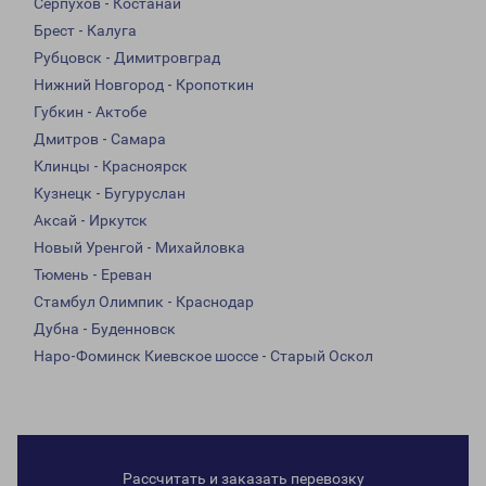
Серпухов - Костанай
Брест - Калуга
Рубцовск - Димитровград
Нижний Новгород - Кропоткин
Губкин - Актобе
Дмитров - Самара
Клинцы - Красноярск
Кузнецк - Бугуруслан
Аксай - Иркутск
Новый Уренгой - Михайловка
Тюмень - Ереван
Стамбул Олимпик - Краснодар
Дубна - Буденновск
Наро-Фоминск Киевское шоссе - Старый Оскол
Рассчитать и заказать перевозку