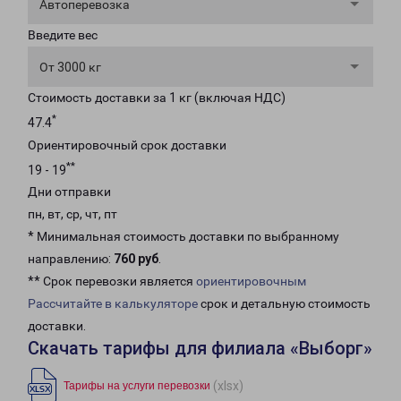
Автоперевозка
Введите вес
От 3000 кг
Стоимость доставки за 1 кг (включая НДС)
*
47.4
Ориентировочный срок доставки
**
19 - 19
Дни отправки
пн, вт, ср, чт, пт
* Минимальная стоимость доставки по выбранному
направлению:
760 руб
.
** Срок перевозки является
ориентировочным
Рассчитайте в калькуляторе
срок и детальную стоимость
доставки.
Скачать тарифы для филиала «Выборг»
(xlsx)
Тарифы на услуги перевозки