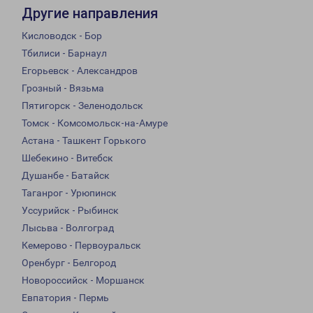
Другие направления
Кисловодск - Бор
Тбилиси - Барнаул
Егорьевск - Александров
Грозный - Вязьма
Пятигорск - Зеленодольск
Томск - Комсомольск-на-Амуре
Астана - Ташкент Горького
Шебекино - Витебск
Душанбе - Батайск
Таганрог - Урюпинск
Уссурийск - Рыбинск
Лысьва - Волгоград
Кемерово - Первоуральск
Оренбург - Белгород
Новороссийск - Моршанск
Евпатория - Пермь