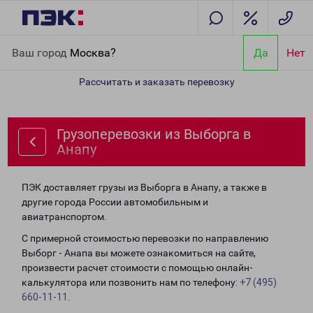
Главная
Направления
Грузоперевозки из Выборга в Анапу
Ваш город
Москва?
Да
Нет
Рассчитать и заказать перевозку
Грузоперевозки из Выборга в
Анапу
ПЭК доставляет грузы из Выборга в Анапу, а также в
другие города России автомобильным и
авиатранспортом.
С примерной стоимостью перевозки по направлению
Выборг - Анапа вы можете ознакомиться на сайте,
произвести расчет стоимости с помощью онлайн-
калькулятора или позвонить нам по телефону:
+7 (495)
660-11-11
.