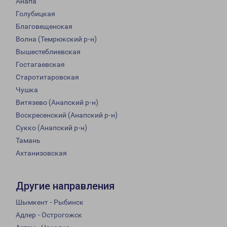
Анапа
Голубицкая
Благовещенская
Волна (Темрюкский р-н)
Вышестеблиевская
Гостагаевская
Старотитаровская
Чушка
Витязево (Анапский р-н)
Воскресенский (Анапский р-н)
Сукко (Анапский р-н)
Тамань
Ахтанизовская
Другие направления
Шымкент - Рыбинск
Адлер - Острогожск