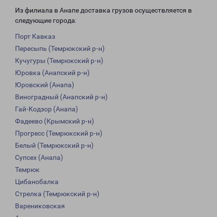
Из филиала в Анапе доставка грузов осуществляется в
следующие города:
Порт Кавказ
Пересыпь (Темрюкский р-н)
Кучугуры (Темрюкский р-н)
Юровка (Анапский р-н)
Юровский (Анапа)
Виноградный (Анапский р-н)
Гай-Кодзор (Анапа)
Фадеево (Крымский р-н)
Прогресс (Темрюкский р-н)
Белый (Темрюкский р-н)
Супсех (Анапа)
Темрюк
Цибанобалка
Стрелка (Темрюкский р-н)
Варениковская