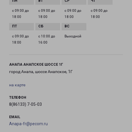
с 09:00 до
с 09:00 до
с 09:00 до
с 09:00 до
18:00
18:00
18:00
18:00
с 09:00 до
с 10:00 до
Выходной
18:00
16:00
АНАПА АНАПСКОЕ ШОССЕ 1Г
город Анапа, шоссе Анапское, 1Г
на карте
ТЕЛЕФОН
8(86133) 7-05-03
EMAIL
Anapa-fr@pecom.ru