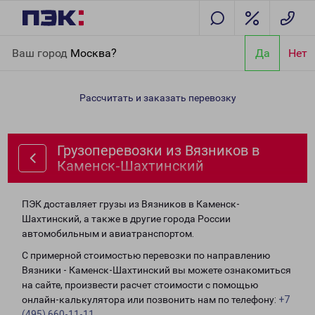
Главная
Направления
Грузоперевозки из Вязников в
Ваш город
Москва?
Да
Нет
Каменск-Шахтинский
Рассчитать и заказать перевозку
Грузоперевозки из Вязников в
Каменск-Шахтинский
ПЭК доставляет грузы из Вязников в Каменск-
Шахтинский, а также в другие города России
автомобильным и авиатранспортом.
С примерной стоимостью перевозки по направлению
Вязники - Каменск-Шахтинский вы можете ознакомиться
на сайте, произвести расчет стоимости с помощью
онлайн-калькулятора или позвонить нам по телефону:
+7
(495) 660-11-11
.