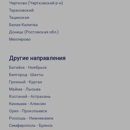
Чертково (Чертковский р-н)
Тарасовский
Тацинская
Белая Калитва
Донецк (Ростовская обл.)
Миллерово
Другие направления
Батайск - Ноябрьск
Белгород - Шахты
Грозный - Курган
Майма - Лысьва
Костанай - Астрахань
Кинешма - Алексин
Орел - Прокопьевск
Россошь - Нижнекамск
Симферополь - Брянск