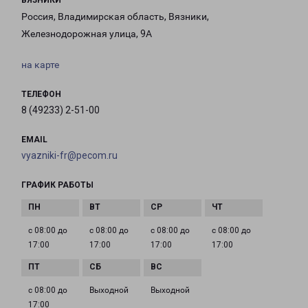
ВЯЗНИКИ
Россия, Владимирская область, Вязники,
Железнодорожная улица, 9А
на карте
ТЕЛЕФОН
8 (49233) 2-51-00
EMAIL
vyazniki-fr@pecom.ru
ГРАФИК РАБОТЫ
с 08:00 до
с 08:00 до
с 08:00 до
с 08:00 до
17:00
17:00
17:00
17:00
с 08:00 до
Выходной
Выходной
17:00