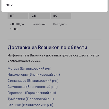
с 09:00 до
с 09:00 до
с 09:00 до
с 09:00 до
error
18:00
18:00
18:00
18:00
с 09:00 до
Выходной
Выходной
18:00
Доставка из Вязников по области
Из филиала в Вязниках доставка грузов осуществляется
в следующие города:
Мстёра (Вязниковский р-н)
Никологоры (Вязниковский р-н)
Степанцево (Вязниковский р-н)
Симонцево (Вязниковский р-н)
Гороховец (Гороховецкий р-н)
Тумботино (Павловский р-н)
Вязники (Вязниковский р-н)