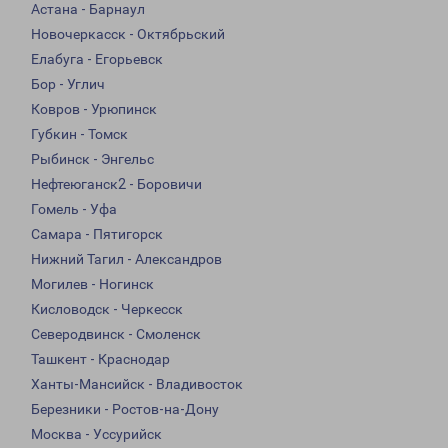
Астана - Барнаул
Новочеркасск - Октябрьский
Елабуга - Егорьевск
Бор - Углич
Ковров - Урюпинск
Губкин - Томск
Рыбинск - Энгельс
Нефтеюганск2 - Боровичи
Гомель - Уфа
Самара - Пятигорск
Нижний Тагил - Александров
Могилев - Ногинск
Кисловодск - Черкесск
Северодвинск - Смоленск
Ташкент - Краснодар
Ханты-Мансийск - Владивосток
Березники - Ростов-на-Дону
Москва - Уссурийск