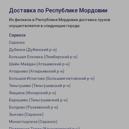
Доставка по Республике Мордовии
Из филиала в Республике Мордовии доставка грузов
осуществляется в следующие города:
Саранск
Саранск
Дубенки (Дубенский р-н)
Большая Елховка (Лямбирский р-н)
Шейн-Майдан (Атяшевский р-н)
Атюрьево (Атюрьевский р-н)
Большое Игнатово (Большеигнатовский р-н)
Теньгушево (Теньгушевский р-н)
Ямщина (Инсарский р-н)
Барашево (Теньгушевский р-н)
Болдово (Рузаевский р-н)
Зыково (Саранск)
Монастырское (Саранск)
Подлесная Тавла (Кочкуровский р-н)