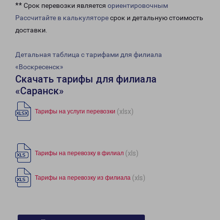
** Срок перевозки является
ориентировочным
Рассчитайте в калькуляторе
срок и детальную стоимость
доставки.
Детальная таблица с тарифами для филиала
«Воскресенск»
Скачать тарифы для филиала
«Саранск»
(xlsx)
Тарифы на услуги перевозки
(xls)
Тарифы на перевозку в филиал
(xls)
Тарифы на перевозку из филиала