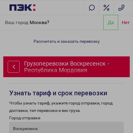
Главная
Направления
Грузоперевозки Воскресенск -
Ваш город
Москва?
Да
Нет
Республика Мордовия
Рассчитать и заказать перевозку
Грузоперевозки Воскресенск -
Республика Мордовия
Узнать тариф и срок перевозки
Чтобы узнать тариф, укажите город отправки, город
доставки, тип перевозки и вес груза.
Город отправки
Воскресенск