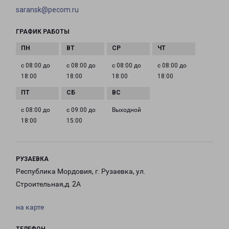
saransk@pecom.ru
ГРАФИК РАБОТЫ
с 08:00 до
с 08:00 до
с 08:00 до
с 08:00 до
18:00
18:00
18:00
18:00
с 08:00 до
с 09:00 до
Выходной
18:00
15:00
РУЗАЕВКА
Республика Мордовия, г. Рузаевка, ул.
Строительная,д. 2А
на карте