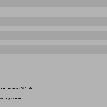
у направлению:
570 руб
.
мость доставки.