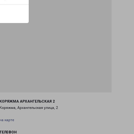
КОРЯЖМА АРХАНГЕЛЬСКАЯ 2
Коряжма, Архангельская улица, 2
на карте
ТЕЛЕФОН