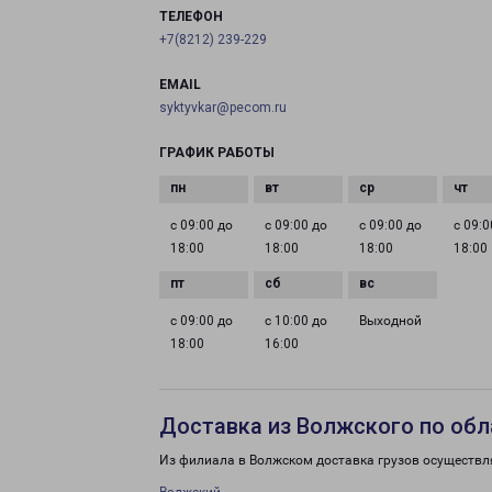
ТЕЛЕФОН
+7(8212) 239-229
EMAIL
syktyvkar@pecom.ru
ГРАФИК РАБОТЫ
с 09:00 до
с 09:00 до
с 09:00 до
с 09:0
18:00
18:00
18:00
18:00
с 09:00 до
с 10:00 до
Выходной
18:00
16:00
Доставка из Волжского по обл
Из филиала в Волжском доставка грузов осуществл