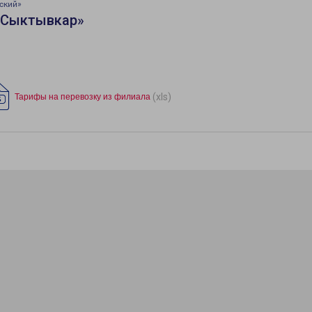
ский»
«Сыктывкар»
(xls)
Тарифы на перевозку из филиала