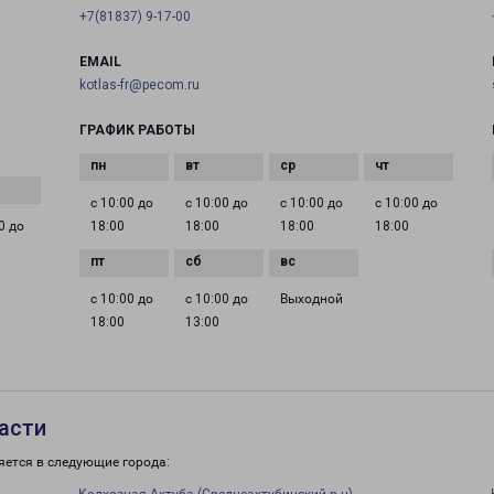
+7(81837) 9-17-00
EMAIL
kotlas-fr@pecom.ru
ГРАФИК РАБОТЫ
с 10:00 до
с 10:00 до
с 10:00 до
с 10:00 до
0 до
18:00
18:00
18:00
18:00
с 10:00 до
с 10:00 до
Выходной
18:00
13:00
асти
яется в следующие города: