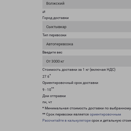
Волжский
⇄
Город доставки
Сыктывкар
Тип перевозки
Автоперевозка
Введите вес
От 3000 кг
Стоимость доставки за 1 кг (включая НДС)
*
27.6
Ориентировочный срок доставки
**
9 - 10
Дни отправки
пн, чт
* Минимальная стоимость доставки по выбранном
** Срок перевозки является
ориентировочным
Рассчитайте в калькуляторе
срок и детальную стои