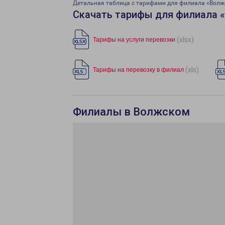
Детальная таблица с тарифами для филиала «Волж
Скачать тарифы для филиала 
(xlsx)
Тарифы на услуги перевозки
(xls)
Тарифы на перевозку в филиал
Филиалы в Волжском