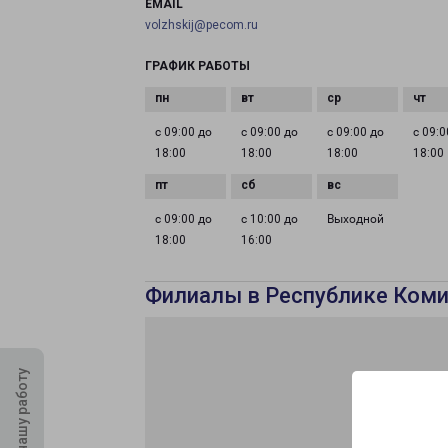
EMAIL
volzhskij@pecom.ru
ГРАФИК РАБОТЫ
с 09:00 до
с 09:00 до
с 09:00 до
с 09:0
18:00
18:00
18:00
18:00
с 09:00 до
с 10:00 до
Выходной
18:00
16:00
Филиалы в Республике Ком
Оцените нашу работу