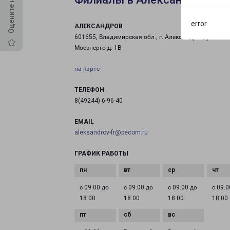
error
АЛЕКСАНДРОВ
601655, Владимирская обл., г. Александров, ул.
Мосэнерго д. 1В
на карте
ТЕЛЕФОН
8(49244) 6-96-40
EMAIL
aleksandrov-fr@pecom.ru
ГРАФИК РАБОТЫ
с 09:00 до
с 09:00 до
с 09:00 до
с 09:0
18:00
18:00
18:00
18:00