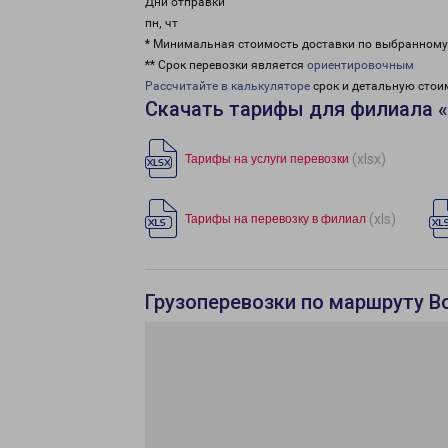
Дни отправки
пн, чт
* Минимальная стоимость доставки по выбранном
** Срок перевозки является
ориентировочным
Рассчитайте в калькуляторе
срок и детальную стои
Скачать тарифы для филиала 
(xlsx)
Тарифы на услуги перевозки
(xls)
Тарифы на перевозку в филиал
Грузоперевозки по маршруту В