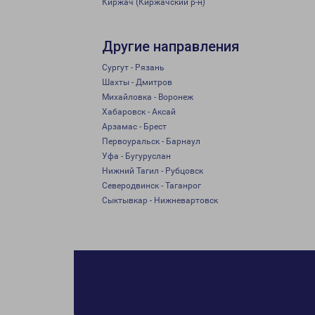
Киржач (Киржачский р-н)
Другие направления
Сургут - Рязань
Шахты - Дмитров
Михайловка - Воронеж
Хабаровск - Аксай
Арзамас - Брест
Первоуральск - Барнаул
Уфа - Бугуруслан
Нижний Тагил - Рубцовск
Северодвинск - Таганрог
Сыктывкар - Нижневартовск