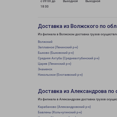
с 09:00 до
Выходной
Выходной
18:00
Доставка из Волжского по обл
Из филиала в Волжском доставка грузов осуществл
Волжский
Заплавное (Ленинский р-н)
Быково (Быковский р-н)
Средняя Ахтуба (Среднеахтубинский р-н)
Царев (Ленинский р-н)
Знаменск
Никольское (Енотаевский р-н)
Доставка из Александрова по 
Из филиала в Александрове доставка грузов осуще
Карабаново (Александровский р-н)
Бавлены (Кольчугинский р-н)