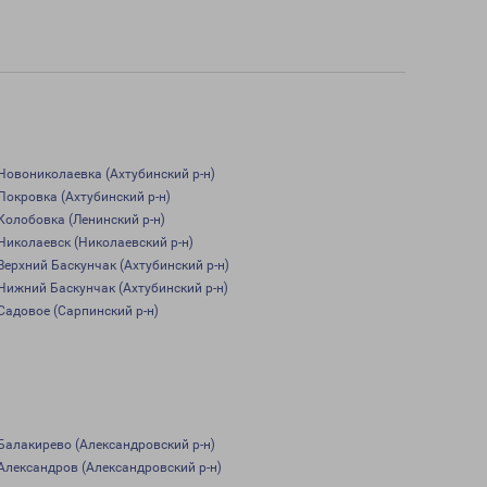
Новониколаевка (Ахтубинский р-н)
Покровка (Ахтубинский р-н)
Колобовка (Ленинский р-н)
Николаевск (Николаевский р-н)
Верхний Баскунчак (Ахтубинский р-н)
Нижний Баскунчак (Ахтубинский р-н)
Садовое (Сарпинский р-н)
Балакирево (Александровский р-н)
Александров (Александровский р-н)