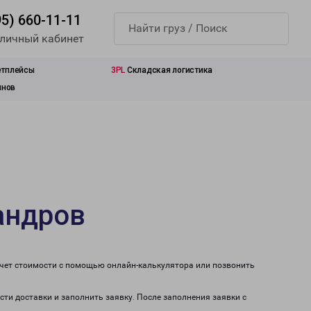
95) 660-11-11
 личный кабинет
етплейсы
3PL
Складская логистика
инов
андров
счет стоимости с помощью онлайн-калькулятора или позвонить
сти доставки и заполнить заявку. После заполнения заявки с