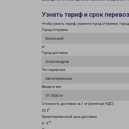
Узнать тариф и срок перево
Чтобы узнать тариф, укажите город отправки, город 
Город отправки
Волжский
⇄
Город доставки
Александров
Тип перевозки
Автоперевозка
Введите вес
От 3000 кг
Стоимость доставки за 1 кг (включая НДС)
*
20.2
Ориентировочный срок доставки
**
9 - 9