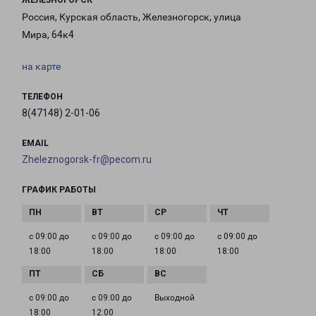
ЖЕЛЕЗНОГОРСК
Россия, Курская область, Железногорск, улица
Мира, 64к4
на карте
ТЕЛЕФОН
8(47148) 2-01-06
EMAIL
Zheleznogorsk-fr@pecom.ru
ГРАФИК РАБОТЫ
с 09:00 до
с 09:00 до
с 09:00 до
с 09:00 до
18:00
18:00
18:00
18:00
с 09:00 до
с 09:00 до
Выходной
18:00
12:00