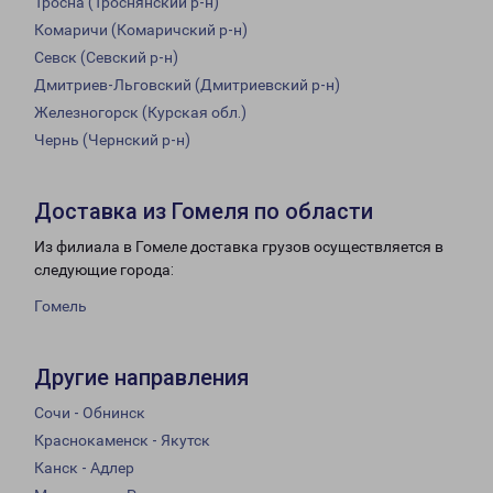
Тросна (Троснянский р-н)
Комаричи (Комаричский р-н)
Севск (Севский р-н)
Дмитриев-Льговский (Дмитриевский р-н)
Железногорск (Курская обл.)
Чернь (Чернский р-н)
Доставка из Гомеля по области
Из филиала в Гомеле доставка грузов осуществляется в
следующие города:
Гомель
Другие направления
Сочи - Обнинск
Краснокаменск - Якутск
Канск - Адлер