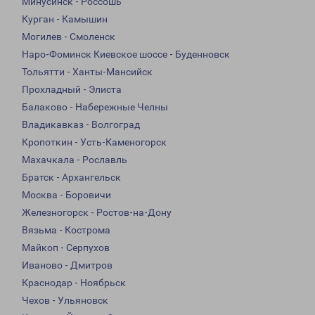
Минусинск - Россошь
Курган - Камышин
Могилев - Смоленск
Наро-Фоминск Киевское шоссе - Буденновск
Тольятти - Ханты-Мансийск
Прохладный - Элиста
Балаково - Набережные Челны
Владикавказ - Волгоград
Кропоткин - Усть-Каменогорск
Махачкала - Рославль
Братск - Архангельск
Москва - Боровичи
Железногорск - Ростов-на-Дону
Вязьма - Кострома
Майкоп - Серпухов
Иваново - Дмитров
Краснодар - Ноябрьск
Чехов - Ульяновск