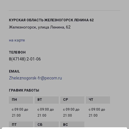
КУРСКАЯ ОБЛАСТЬ ЖЕЛЕЗНОГОРСК ЛЕНИНА 62
Железногорск, улица Ленина, 62
на карте
ТЕЛЕФОН
8(47148) 2-01-06
EMAIL
Zheleznogorsk-fr@pecom.ru
ГРАФИК РАБОТЫ
с 09:00 до
с 09:00 до
с 09:00 до
с 09:00 до
21:00
21:00
21:00
21:00