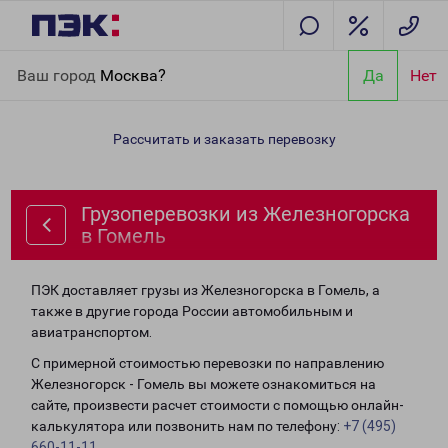
Главная
Направления
Грузоперевозки из Железногорска в
Ваш город
Москва?
Да
Нет
Гомель
Рассчитать и заказать перевозку
Грузоперевозки из Железногорска
в Гомель
ПЭК доставляет грузы из Железногорска в Гомель, а
также в другие города России автомобильным и
авиатранспортом.
С примерной стоимостью перевозки по направлению
Железногорск - Гомель вы можете ознакомиться на
сайте, произвести расчет стоимости с помощью онлайн-
калькулятора или позвонить нам по телефону:
+7 (495)
660-11-11
.