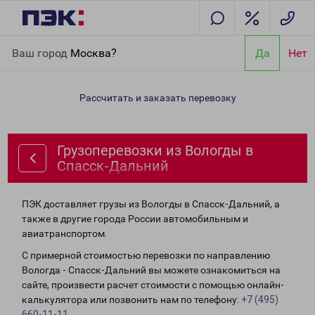
Главная
Направления
Грузоперевозки из Вологды в Спасск-
Ваш город
Москва?
Да
Нет
Дальний
Рассчитать и заказать перевозку
Грузоперевозки из Вологды в
Спасск-Дальний
ПЭК доставляет грузы из Вологды в Спасск-Дальний, а
также в другие города России автомобильным и
авиатранспортом.
С примерной стоимостью перевозки по направлению
Вологда - Спасск-Дальний вы можете ознакомиться на
сайте, произвести расчет стоимости с помощью онлайн-
калькулятора или позвонить нам по телефону:
+7 (495)
660-11-11
.