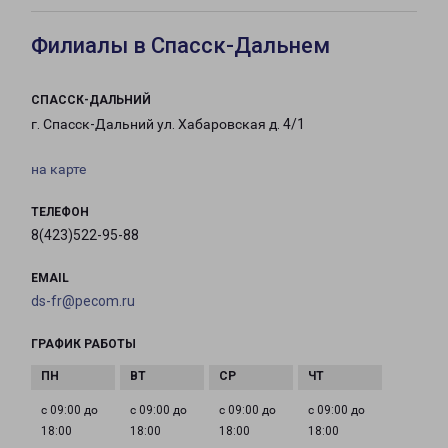
Филиалы в Спасск-Дальнем
СПАССК-ДАЛЬНИЙ
г. Спасск-Дальний ул. Хабаровская д. 4/1
на карте
ТЕЛЕФОН
8(423)522-95-88
EMAIL
ds-fr@pecom.ru
ГРАФИК РАБОТЫ
с 09:00 до
с 09:00 до
с 09:00 до
с 09:00 до
18:00
18:00
18:00
18:00