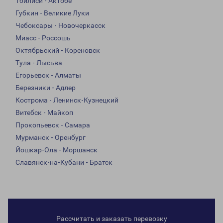
Тбилиси - Актобе
Губкин - Великие Луки
Чебоксары - Новочеркасск
Миасс - Россошь
Октябрьский - Кореновск
Тула - Лысьва
Егорьевск - Алматы
Березники - Адлер
Кострома - Ленинск-Кузнецкий
Витебск - Майкоп
Прокопьевск - Самара
Мурманск - Оренбург
Йошкар-Ола - Моршанск
Славянск-на-Кубани - Братск
Рассчитать и заказать перевозку