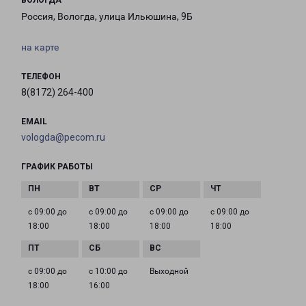
ВОЛОГДА
Россия, Вологда, улица Ильюшина, 9Б
на карте
ТЕЛЕФОН
8(8172) 264-400
EMAIL
vologda@pecom.ru
ГРАФИК РАБОТЫ
с 09:00 до
с 09:00 до
с 09:00 до
с 09:00 до
18:00
18:00
18:00
18:00
с 09:00 до
с 10:00 до
Выходной
18:00
16:00