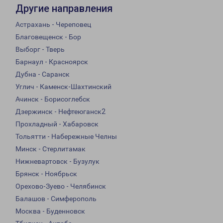
Другие направления
Астрахань - Череповец
Благовещенск - Бор
Выборг - Тверь
Барнаул - Красноярск
Дубна - Саранск
Углич - Каменск-Шахтинский
Ачинск - Борисоглебск
Дзержинск - Нефтеюганск2
Прохладный - Хабаровск
Тольятти - Набережные Челны
Минск - Стерлитамак
Нижневартовск - Бузулук
Брянск - Ноябрьск
Орехово-Зуево - Челябинск
Балашов - Симферополь
Москва - Буденновск