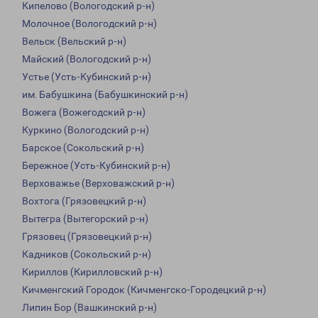
Кипелово (Вологодский р-н)
Молочное (Вологодский р-н)
Вельск (Вельский р-н)
Майский (Вологодский р-н)
Устье (Усть-Кубинский р-н)
им. Бабушкина (Бабушкинский р-н)
Вожега (Вожегодский р-н)
Куркино (Вологодский р-н)
Барское (Сокольский р-н)
Бережное (Усть-Кубинский р-н)
Верховажье (Верховажский р-н)
Вохтога (Грязовецкий р-н)
Вытегра (Вытегорский р-н)
Грязовец (Грязовецкий р-н)
Кадников (Сокольский р-н)
Кириллов (Кирилловский р-н)
Кичменгский Городок (Кичменгско-Городецкий р-н)
Липин Бор (Вашкинский р-н)