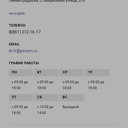
Ленинградская, Станционная улица, 2/6
на карте
ТЕЛЕФОН
8(861) 212-16-17
EMAIL
ld-fr@pecom.ru
ГРАФИК РАБОТЫ
с 09:00 до
с 09:00 до
с 09:00 до
с 09:00 до
18:00
18:00
18:00
18:00
с 09:00 до
с 10:00 до
Выходной
18:00
14:00