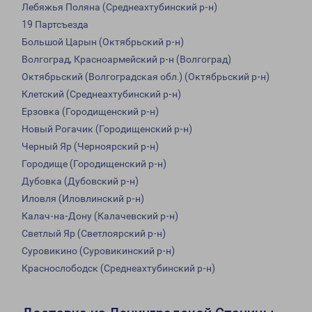
Лебяжья Поляна (Среднеахтубинский р-н)
19 Партсъезда
Большой Царын (Октябрьский р-н)
Волгоград, Красноармейский р-н (Волгоград)
Октябрьский (Волгоградская обл.) (Октябрьский р-н)
Клетский (Среднеахтубинский р-н)
Ерзовка (Городищенский р-н)
Новый Рогачик (Городищенский р-н)
Черный Яр (Черноярский р-н)
Городище (Городищенский р-н)
Дубовка (Дубовский р-н)
Иловля (Иловлинский р-н)
Калач-на-Дону (Калачевский р-н)
Светлый Яр (Светлоярский р-н)
Суровикино (Суровикинский р-н)
Краснослободск (Среднеахтубинский р-н)