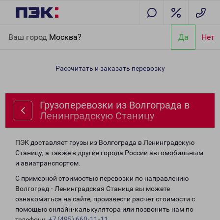
Главная
Направления
Грузоперевозки из Волгограда в
Ваш город
Москва?
Да
Нет
Ленинградскую Станицу
Рассчитать и заказать перевозку
Грузоперевозки из Волгограда в
Ленинградскую Станицу
ПЭК доставляет грузы из Волгограда в Ленинградскую
Станицу, а также в другие города России автомобильным
и авиатранспортом.
С примерной стоимостью перевозки по направлению
Волгоград - Ленинградская Станица вы можете
ознакомиться на сайте, произвести расчет стоимости с
помощью онлайн-калькулятора или позвонить нам по
телефону:
+7 (495) 660-11-11
.