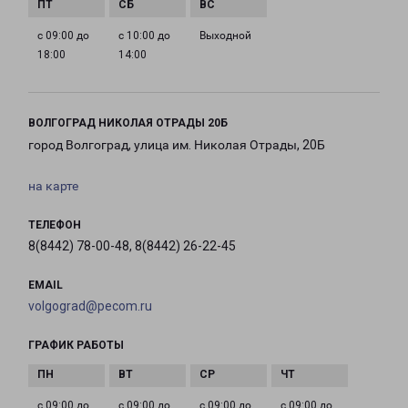
с 09:00 до
с 10:00 до
Выходной
18:00
14:00
ВОЛГОГРАД НИКОЛАЯ ОТРАДЫ 20Б
город Волгоград, улица им. Николая Отрады, 20Б
на карте
ТЕЛЕФОН
8(8442) 78-00-48, 8(8442) 26-22-45
EMAIL
volgograd@pecom.ru
ГРАФИК РАБОТЫ
с 09:00 до
с 09:00 до
с 09:00 до
с 09:00 до