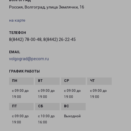
ВОЛГОГРАД
Россия, Волгоград, улица Землячки, 16
на карте
ТЕЛЕФОН
8(8442) 78-00-48, 8(8442) 26-22-45
EMAIL
volgograd@pecom.ru
ГРАФИК РАБОТЫ
с 09:00 до
с 09:00 до
с 09:00 до
с 09:00 до
19:00
19:00
19:00
19:00
с 09:00 до
с 10:00 до
Выходной
19:00
16:00