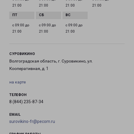
21:00
21:00
21:00
21:00
с 09:00 до
с 09:00 до
с 09:00 до
21:00
21:00
21:00
СУРОВИКИНО
Волгоградская область, г. Суровикино, ул.
Кооперативная, д. 1
на карте
ТЕЛЕФОН
8 (844) 235-87-34
EMAIL
surovikino-fr@pecom.ru