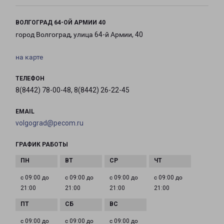
ВОЛГОГРАД 64-ОЙ АРМИИ 40
город Волгоград, улица 64-й Армии, 40
на карте
ТЕЛЕФОН
8(8442) 78-00-48, 8(8442) 26-22-45
EMAIL
volgograd@pecom.ru
ГРАФИК РАБОТЫ
с 09:00 до
с 09:00 до
с 09:00 до
с 09:00 до
21:00
21:00
21:00
21:00
с 09:00 до
с 09:00 до
с 09:00 до