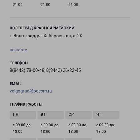
21:00
21:00
21:00
ВОЛГОГРАД КРАСНОАРМЕЙСКИЙ
г. Волгоград, ул. Хабаровская, д. 2К
на карте
ТЕЛЕФОН
8(8442) 78-00-48, 8(8442) 26-22-45
EMAIL
volgograd@pecom.ru
ГРАФИК РАБОТЫ
с 09:00 до
с 09:00 до
с 09:00 до
с 09:00 до
18:00
18:00
18:00
18:00