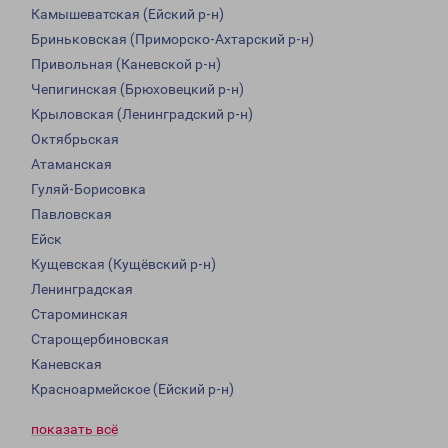
Камышеватская (Ейский р-н)
Бриньковская (Приморско-Ахтарский р-н)
Привольная (Каневской р-н)
Чепигинская (Брюховецкий р-н)
Крыловская (Ленинградский р-н)
Октябрьская
Атаманская
Гуляй-Борисовка
Павловская
Ейск
Кущевская (Кущёвский р-н)
Ленинградская
Староминская
Старощербиновская
Каневская
Красноармейское (Ейский р-н)
показать всё