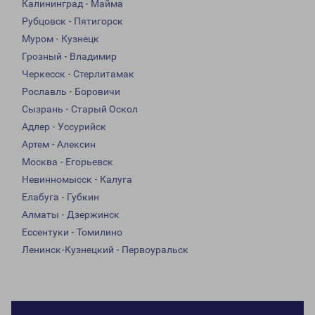
Калининград - Майма
Рубцовск - Пятигорск
Муром - Кузнецк
Грозный - Владимир
Черкесск - Стерлитамак
Рославль - Боровичи
Сызрань - Старый Оскол
Адлер - Уссурийск
Артем - Алексин
Москва - Егорьевск
Невинномысск - Калуга
Елабуга - Губкин
Алматы - Дзержинск
Ессентуки - Томилино
Ленинск-Кузнецкий - Первоуральск