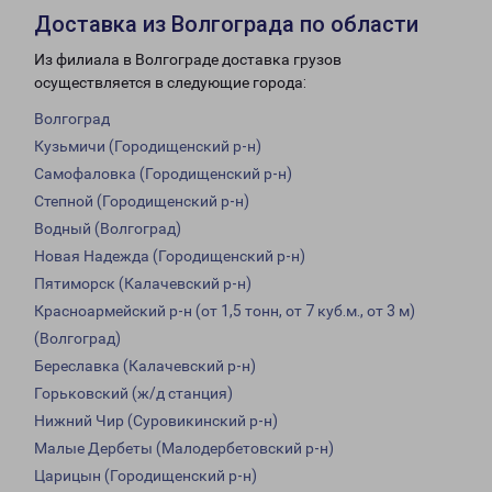
Доставка из Волгограда по области
Из филиала в Волгограде доставка грузов
осуществляется в следующие города:
Волгоград
Кузьмичи (Городищенский р-н)
Самофаловка (Городищенский р-н)
Степной (Городищенский р-н)
Водный (Волгоград)
Новая Надежда (Городищенский р-н)
Пятиморск (Калачевский р-н)
Красноармейский р-н (от 1,5 тонн, от 7 куб.м., от 3 м)
(Волгоград)
Береславка (Калачевский р-н)
Горьковский (ж/д станция)
Нижний Чир (Суровикинский р-н)
Малые Дербеты (Малодербетовский р-н)
Царицын (Городищенский р-н)