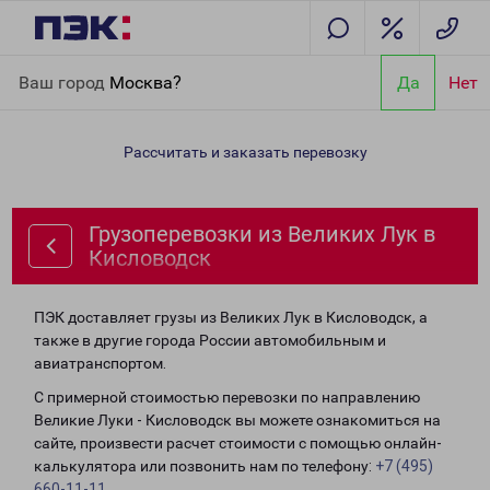
Главная
Направления
Грузоперевозки из Великих Лук в
Ваш город
Москва?
Да
Нет
Кисловодск
Рассчитать и заказать перевозку
Грузоперевозки из Великих Лук в
Кисловодск
ПЭК доставляет грузы из Великих Лук в Кисловодск, а
также в другие города России автомобильным и
авиатранспортом.
С примерной стоимостью перевозки по направлению
Великие Луки - Кисловодск вы можете ознакомиться на
сайте, произвести расчет стоимости с помощью онлайн-
калькулятора или позвонить нам по телефону:
+7 (495)
660-11-11
.