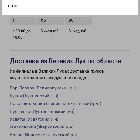
с 09:00 до
с 09:00 до
с 09:00 до
с 09:00 до
error
18:00
18:00
18:00
18:00
с 09:00 до
Выходной
Выходной
18:00
Доставка из Великих Лук по области
Из филиала в Великих Луках доставка грузов
осуществляется в следующие города:
Бор-Лазава (Великолукский р-н)
Кунья (Куньинский р-н)
Новосокольники (Новосокольнический р-н)
Пустошка (Пустошкинский р-н)
Усвяты (Усвятский р-н)
Жарковский (Жарковский р-н)
Насва (Новосокольнический р-н)