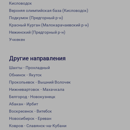
Кисловодск
Верхняя олимпийская база (Кисловодск)
Подкумок (Предгорный р-н)
Красный Курган (Малокарачаевский р-н)
Нежинский (Предгорный р-н)
Учкекен
Другие направления
Шахты - Прохладный
Обнинск - Якутск
Прокопьевск - Вышний Волочек
Нижневартовск - Махачкала
Белгород - Новокузнецк
Абакан - Ирбит
Воскресенск - Витебск
Новосибирск - Ереван
Ковров - Славянск-на-Кубани