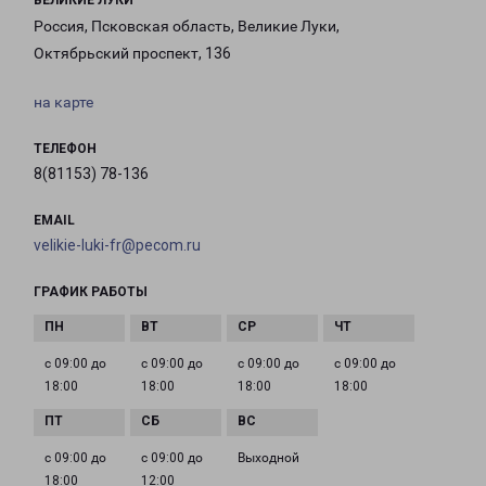
ВЕЛИКИЕ ЛУКИ
Россия, Псковская область, Великие Луки,
Октябрьский проспект, 136
на карте
ТЕЛЕФОН
8(81153) 78-136
EMAIL
velikie-luki-fr@pecom.ru
ГРАФИК РАБОТЫ
с 09:00 до
с 09:00 до
с 09:00 до
с 09:00 до
18:00
18:00
18:00
18:00
с 09:00 до
с 09:00 до
Выходной
18:00
12:00