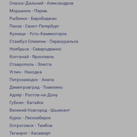
Спасск-Дальний - Александров
Моршанск - Пермь
Рыбинск - Биробиджан
Пенза - Санкт-Петербург
Кузнецк - Усть-Каменогорск
Стамбул Олимпик - Первоуральск
Ноябрьск - Северодвинск
Костанай - Ярославль
Ставрополь - Элиста
Углич - Находка
Петрозаводск - Анапа
Димитровград - Томилино
Адлер - Ростов-на-Дону
Губкин - Батайск
Великий Новгород - Шымкент
Курск - Лесосибирск
Острогожск - Тамбов
Таганрог - Хасавюрт