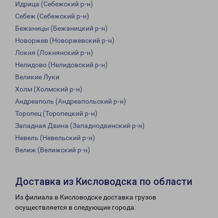
Идрица (Себежский р-н)
Себеж (Себежский р-н)
Бежаницы (Бежаницкий р-н)
Новоржев (Новоржевский р-н)
Локня (Локнянский р-н)
Нелидово (Нелидовский р-н)
Великие Луки
Холм (Холмский р-н)
Андреаполь (Андреапольский р-н)
Торопец (Торопецкий р-н)
Западная Двина (Западнодвинский р-н)
Невель (Невельский р-н)
Велиж (Велижский р-н)
Доставка из Кисловодска по области
Из филиала в Кисловодске доставка грузов
осуществляется в следующие города: