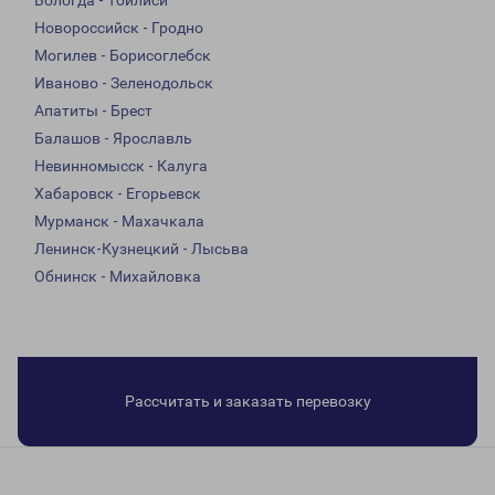
Вологда - Тбилиси
Новороссийск - Гродно
Могилев - Борисоглебск
Иваново - Зеленодольск
Апатиты - Брест
Балашов - Ярославль
Невинномысск - Калуга
Хабаровск - Егорьевск
Мурманск - Махачкала
Ленинск-Кузнецкий - Лысьва
Обнинск - Михайловка
Рассчитать и заказать перевозку