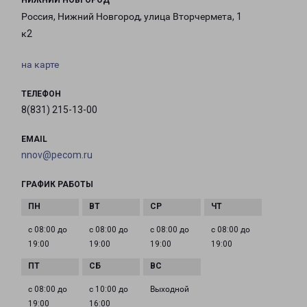
НИЖНИЙ НОВГОРОД
Россия, Нижний Новгород, улица Вторчермета, 1
к2
на карте
ТЕЛЕФОН
8(831) 215-13-00
EMAIL
nnov@pecom.ru
ГРАФИК РАБОТЫ
с 08:00 до
с 08:00 до
с 08:00 до
с 08:00 до
19:00
19:00
19:00
19:00
с 08:00 до
с 10:00 до
Выходной
19:00
16:00