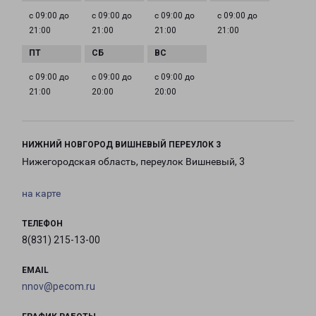
с 09:00 до
с 09:00 до
с 09:00 до
с 09:00 до
21:00
21:00
21:00
21:00
с 09:00 до
с 09:00 до
с 09:00 до
21:00
20:00
20:00
НИЖНИЙ НОВГОРОД ВИШНЕВЫЙ ПЕРЕУЛОК 3
Нижегородская область, переулок Вишневый, 3
на карте
ТЕЛЕФОН
8(831) 215-13-00
EMAIL
nnov@pecom.ru