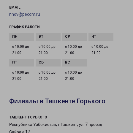
EMAIL
nnov@pecom.ru
ГРАФИК РАБОТЫ
с 10:00 до
с 10:00 до
с 10:00 до
с 10:00 до
21:00
21:00
21:00
21:00
с 10:00 до
с 10:00 до
с 10:00 до
21:00
21:00
21:00
Филиалы в Ташкенте Горького
ТАШКЕНТ ГОРЬКОГО
Республика Узбекистан, г.Ташкент, ул. 7 проезд
Сайрам 17