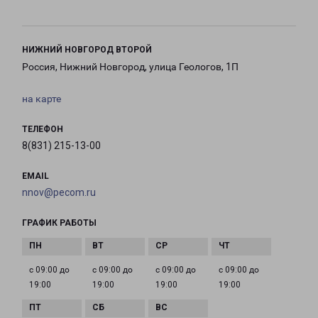
НИЖНИЙ НОВГОРОД ВТОРОЙ
Россия, Нижний Новгород, улица Геологов, 1П
на карте
ТЕЛЕФОН
8(831) 215-13-00
EMAIL
nnov@pecom.ru
ГРАФИК РАБОТЫ
с 09:00 до
с 09:00 до
с 09:00 до
с 09:00 до
19:00
19:00
19:00
19:00