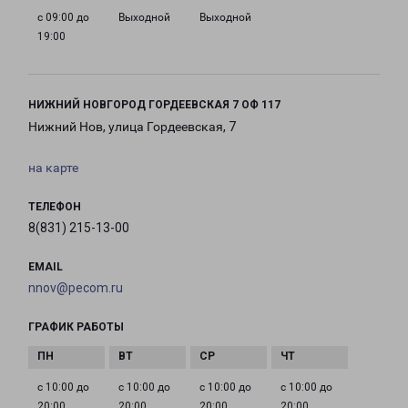
с 09:00 до
Выходной
Выходной
19:00
НИЖНИЙ НОВГОРОД ГОРДЕЕВСКАЯ 7 ОФ 117
Нижний Нов, улица Гордеевская, 7
на карте
ТЕЛЕФОН
8(831) 215-13-00
EMAIL
nnov@pecom.ru
ГРАФИК РАБОТЫ
с 10:00 до
с 10:00 до
с 10:00 до
с 10:00 до
20:00
20:00
20:00
20:00