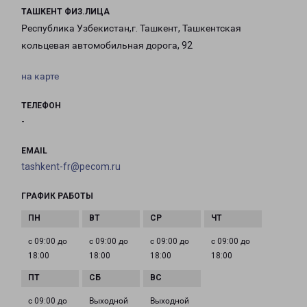
ТАШКЕНТ ФИЗ.ЛИЦА
Республика Узбекистан,г. Ташкент, Ташкентская
кольцевая автомобильная дорога, 92
на карте
ТЕЛЕФОН
-
EMAIL
tashkent-fr@pecom.ru
ГРАФИК РАБОТЫ
с 09:00 до
с 09:00 до
с 09:00 до
с 09:00 до
18:00
18:00
18:00
18:00
с 09:00 до
Выходной
Выходной