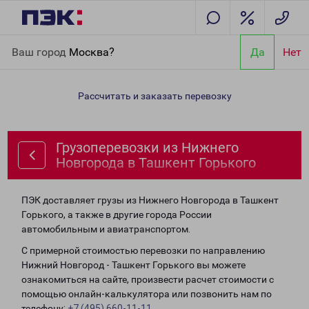
Главная
Направления
Грузоперевозки из Нижнего Новгорода
Ваш город
Москва?
Да
Нет
в Ташкент Горького
Рассчитать и заказать перевозку
Грузоперевозки из Нижнего
Новгорода в Ташкент Горького
ПЭК доставляет грузы из Нижнего Новгорода в Ташкент
Горького, а также в другие города России
автомобильным и авиатранспортом.
С примерной стоимостью перевозки по направлению
Нижний Новгород - Ташкент Горького вы можете
ознакомиться на сайте, произвести расчет стоимости с
помощью онлайн-калькулятора или позвонить нам по
телефону:
+7 (495) 660-11-11
.