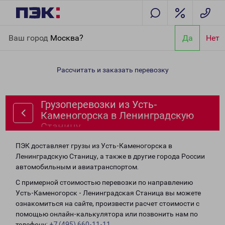
Главная
Направления
Грузоперевозки из Усть-Каменогорска
Ваш город
Москва?
Да
Нет
в Ленинградскую Станицу
Рассчитать и заказать перевозку
Грузоперевозки из Усть-
Каменогорска в Ленинградскую
Станицу
ПЭК доставляет грузы из Усть-Каменогорска в
Ленинградскую Станицу, а также в другие города России
автомобильным и авиатранспортом.
С примерной стоимостью перевозки по направлению
Усть-Каменогорск - Ленинградская Станица вы можете
ознакомиться на сайте, произвести расчет стоимости с
помощью онлайн-калькулятора или позвонить нам по
телефону:
+7 (495) 660-11-11
.