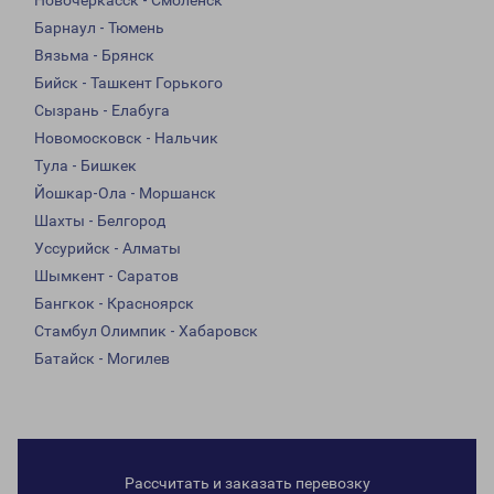
Новочеркасск - Смоленск
Барнаул - Тюмень
Вязьма - Брянск
Бийск - Ташкент Горького
Сызрань - Елабуга
Новомосковск - Нальчик
Тула - Бишкек
Йошкар-Ола - Моршанск
Шахты - Белгород
Уссурийск - Алматы
Шымкент - Саратов
Бангкок - Красноярск
Стамбул Олимпик - Хабаровск
Батайск - Могилев
Рассчитать и заказать перевозку