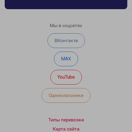
Мы в соцсетях
ВКонтакте
MAX
YouTube
Одноклассники
Типы перевозки
Карта сайта