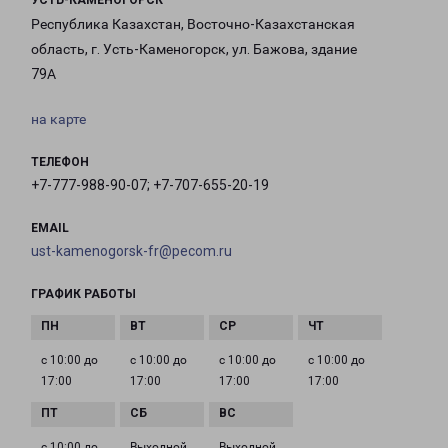
УСТЬ-КАМЕНОГОРСК
Республика Казахстан, Восточно-Казахстанская
область, г. Усть-Каменогорск, ул. Бажова, здание
79А
на карте
ТЕЛЕФОН
+7-777-988-90-07; +7-707-655-20-19
EMAIL
ust-kamenogorsk-fr@pecom.ru
ГРАФИК РАБОТЫ
с 10:00 до
с 10:00 до
с 10:00 до
с 10:00 до
17:00
17:00
17:00
17:00
с 10:00 до
Выходной
Выходной