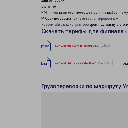
Дни отправки
вт, чт, сб
* Минимальная стоимость доставки по выбранном
** Срок перевозки является
ориентировочным
Рассчитайте в калькуляторе
срок и детальную стои
Скачать тарифы для филиала 
(xlsx)
Тарифы на услуги перевозки
(xls)
Тарифы на перевозку в филиал
Грузоперевозки по маршруту У