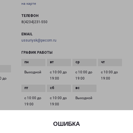
на карте
ТЕЛЕФОН
8(4234)231-550
EMAIL
ussuriysk@pecom.ru
ГРАФИК РАБОТЫ
Выходной
с 10:00 до
с 10:00 до
с 10:00 до
0 до
19:00
19:00
19:00
с 10:00 до
с 10:00 до
Выходной
19:00
19:00
ОШИБКА