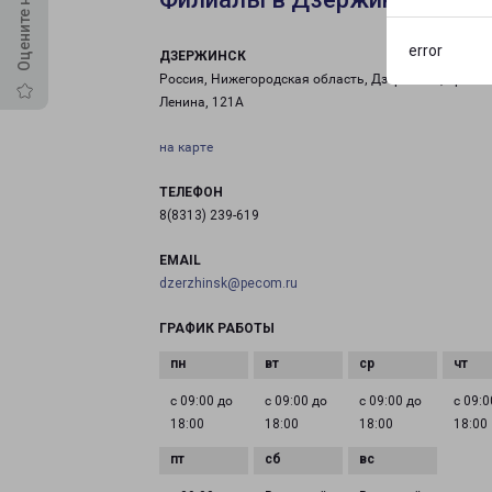
error
ДЗЕРЖИНСК
Россия, Нижегородская область, Дзержинск, проспе
Ленина, 121А
на карте
ТЕЛЕФОН
8(8313) 239-619
EMAIL
dzerzhinsk@pecom.ru
ГРАФИК РАБОТЫ
с 09:00 до
с 09:00 до
с 09:00 до
с 09:0
18:00
18:00
18:00
18:00