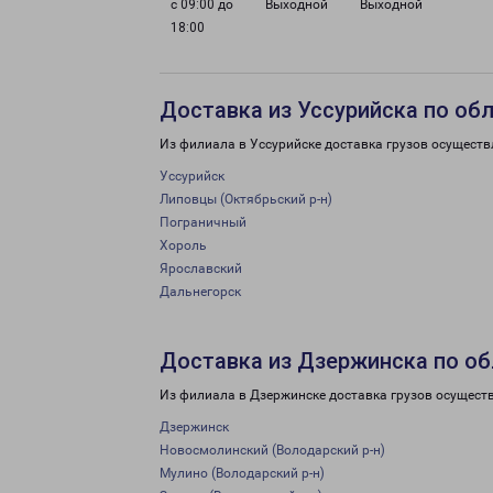
с 09:00 до
Выходной
Выходной
18:00
Доставка из Уссурийска по об
Из филиала в Уссурийске доставка грузов осуществ
Уссурийск
Липовцы (Октябрьский р-н)
Пограничный
Хороль
Ярославский
Дальнегорск
Доставка из Дзержинска по об
Из филиала в Дзержинске доставка грузов осущест
Дзержинск
Новосмолинский (Володарский р-н)
Мулино (Володарский р-н)