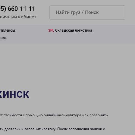
95) 660-11-11
 личный кабинет
етплейсы
3PL
Складская логистика
инов
жинск
чет стоимости с помощью онлайн-калькулятора или позвонить
ти доставки и заполнить заявку. После заполнения заявки с