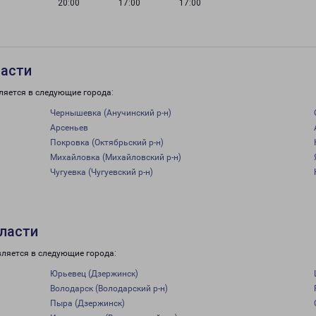
20:00
17:00
17:00
ласти
ляется в следующие города:
Чернышевка (Анучинский р-н)
Арсеньев
Покровка (Октябрьский р-н)
Михайловка (Михайловский р-н)
Чугуевка (Чугуевский р-н)
ласти
вляется в следующие города:
Юрьевец (Дзержинск)
Володарск (Володарский р-н)
Пыра (Дзержинск)