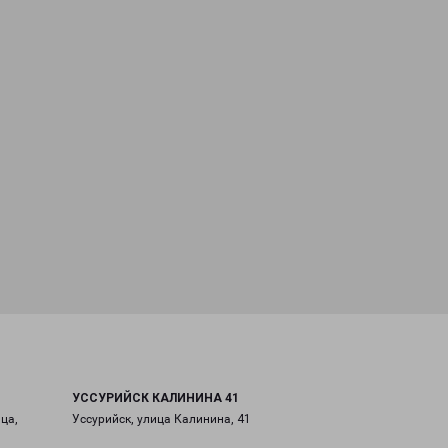
УССУРИЙСК КАЛИНИНА 41
ца,
Уссурийск, улица Калинина, 41