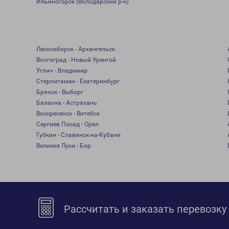
Ильиногорск (Володарский р-н)
Лесосибирск - Архангельск
Волгоград - Новый Уренгой
Углич - Владимир
Стерлитамак - Екатеринбург
Брянск - Выборг
Балахна - Астрахань
Воскресенск - Витебск
Сергиев Посад - Орел
Губкин - Славянск-на-Кубани
Великие Луки - Бор
Рассчитать и заказать перевозку