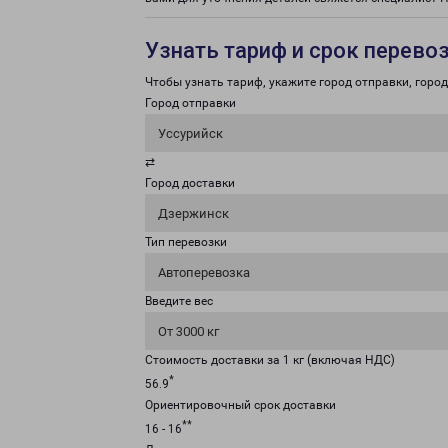
Узнать тариф и срок перево
Чтобы узнать тариф, укажите город отправки, город 
Город отправки
Уссурийск
⇄
Город доставки
Дзержинск
Тип перевозки
Автоперевозка
Введите вес
От 3000 кг
Стоимость доставки за 1 кг (включая НДС)
*
56.9
Ориентировочный срок доставки
**
16 - 16