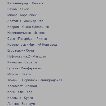
Калининград - Обнинск
Чехов - Канск
Миасс - Кореновск
Апатиты - Йошкар-Ола
Ковров - Южно-Сахалинск
Невинномысск - Ижевск
Санкт-Петербург - Якутск
Красноярск - Нижний Новгород
Егорьевск - Сочи
Нефтеюганск2 - Магадан
Кинешма - Саратов
Губкин - Симферополь
Муром - Шахты
Тюмень - Норильск Ленинградская
Хасавюрт - Абакан
Клин - Улан-Удэ
Коломна - Курск
Липецк - Барнаул