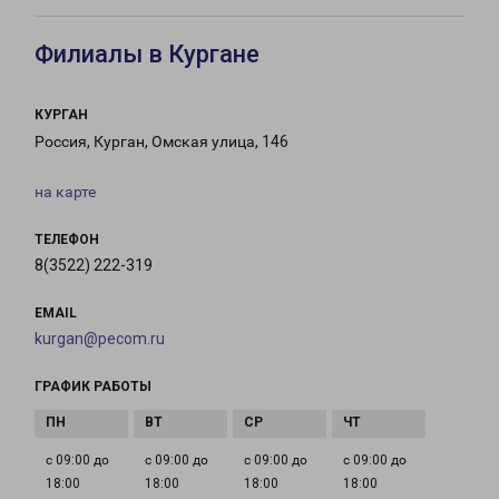
Филиалы в Кургане
КУРГАН
Россия, Курган, Омская улица, 146
на карте
ТЕЛЕФОН
8(3522) 222-319
EMAIL
kurgan@pecom.ru
ГРАФИК РАБОТЫ
с 09:00 до
с 09:00 до
с 09:00 до
с 09:00 до
18:00
18:00
18:00
18:00