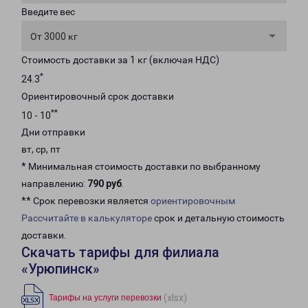
Введите вес
От 3000 кг
Стоимость доставки за 1 кг (включая НДС)
*
24.3
Ориентировочный срок доставки
**
10 - 10
Дни отправки
вт, ср, пт
* Минимальная стоимость доставки по выбранному
направлению:
790 руб
.
** Срок перевозки является
ориентировочным
Рассчитайте в калькуляторе
срок и детальную стоимость
доставки.
Скачать тарифы для филиала
«Урюпинск»
(xlsx)
Тарифы на услуги перевозки