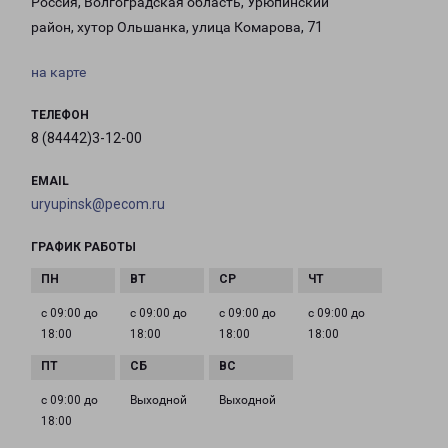
Россия, Волгоградская область, Урюпинский
район, хутор Ольшанка, улица Комарова, 71
на карте
ТЕЛЕФОН
8 (84442)3-12-00
EMAIL
uryupinsk@pecom.ru
ГРАФИК РАБОТЫ
с 09:00 до
с 09:00 до
с 09:00 до
с 09:00 до
18:00
18:00
18:00
18:00
с 09:00 до
Выходной
Выходной
18:00