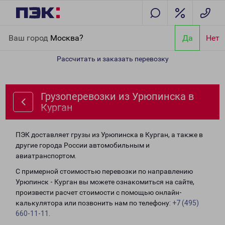
Главная
Направления
Грузоперевозки из Урюпинска в Курган
Ваш город
Москва?
Да
Нет
Рассчитать и заказать перевозку
Грузоперевозки из Урюпинска в
Курган
ПЭК доставляет грузы из Урюпинска в Курган, а также в
другие города России автомобильным и
авиатранспортом.
С примерной стоимостью перевозки по направлению
Урюпинск - Курган вы можете ознакомиться на сайте,
произвести расчет стоимости с помощью онлайн-
калькулятора или позвонить нам по телефону:
+7 (495)
660-11-11
.