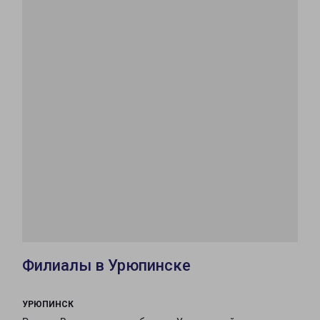
Филиалы в Урюпинске
УРЮПИНСК