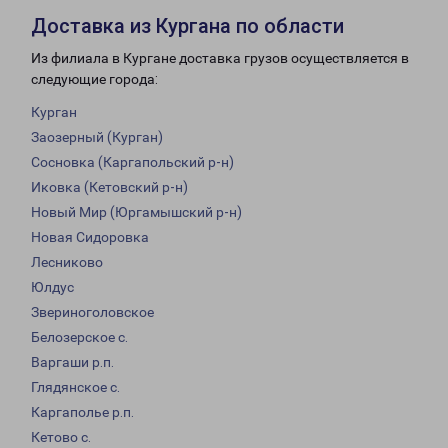
Доставка из Кургана по области
Из филиала в Кургане доставка грузов осуществляется в
следующие города:
Курган
Заозерный (Курган)
Сосновка (Каргапольский р-н)
Иковка (Кетовский р-н)
Новый Мир (Юргамышский р-н)
Новая Сидоровка
Лесниково
Юлдус
Звериноголовское
Белозерское с.
Варгаши р.п.
Глядянское с.
Каргаполье р.п.
Кетово с.