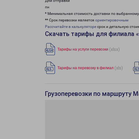
Дни отправки
пн
* Минимальная стоимость доставки по выбранном
** Срок перевозки является
ориентировочным
Рассчитайте в калькуляторе
срок и детальную стои
Скачать тарифы для филиала 
(xlsx)
Тарифы на услуги перевозки
(xls)
Тарифы на перевозку в филиал
Грузоперевозки по маршруту М