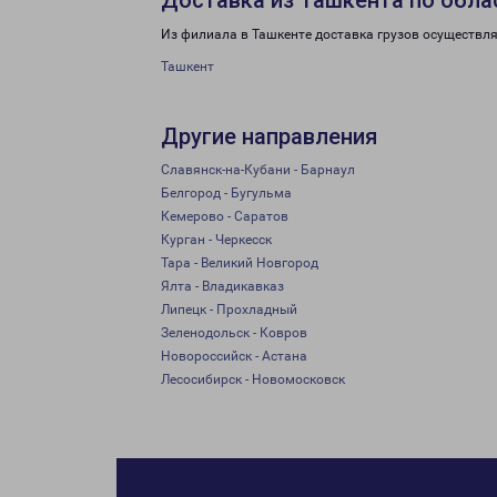
Доставка из Ташкента по обла
Из филиала в Ташкенте доставка грузов осуществля
Ташкент
Другие направления
Славянск-на-Кубани - Барнаул
Белгород - Бугульма
Кемерово - Саратов
Курган - Черкесск
Тара - Великий Новгород
Ялта - Владикавказ
Липецк - Прохладный
Зеленодольск - Ковров
Новороссийск - Астана
Лесосибирск - Новомосковск