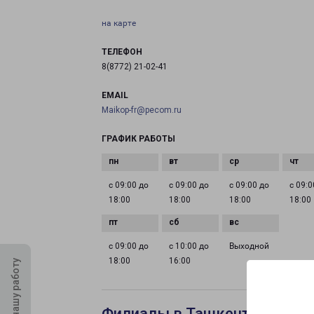
на карте
ТЕЛЕФОН
8(8772) 21-02-41
EMAIL
Maikop-fr@pecom.ru
ГРАФИК РАБОТЫ
с 09:00 до
с 09:00 до
с 09:00 до
с 09:0
18:00
18:00
18:00
18:00
с 09:00 до
с 10:00 до
Выходной
18:00
16:00
Оцените нашу работу
Филиалы в Ташкенте