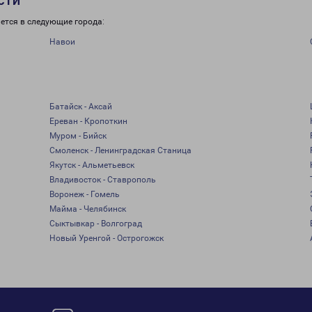
сти
ется в следующие города:
Навои
Батайск - Аксай
Ереван - Кропоткин
Муром - Бийск
Смоленск - Ленинградская Станица
Якутск - Альметьевск
Владивосток - Ставрополь
Воронеж - Гомель
Майма - Челябинск
Сыктывкар - Волгоград
Новый Уренгой - Острогожск