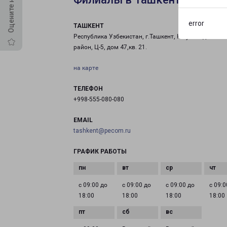
error
ТАШКЕНТ
Республика Узбекистан, г.Ташкент, Юнусабадский
район, Ц-5, дом 47,кв. 21.
на карте
ТЕЛЕФОН
+998-555-080-080
EMAIL
tashkent@pecom.ru
ГРАФИК РАБОТЫ
с 09:00 до
с 09:00 до
с 09:00 до
с 09:0
18:00
18:00
18:00
18:00