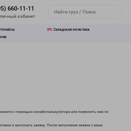
95) 660-11-11
 личный кабинет
етплейсы
3PL
Складская логистика
инов
тоимости с помощью онлайн-калькулятора или позвонить нам по
ставки и заполнить заявку. После заполнения заявки с вами