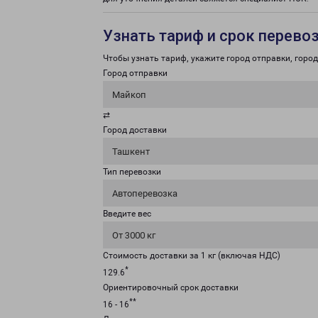
Узнать тариф и срок перево
Чтобы узнать тариф, укажите город отправки, город 
Город отправки
Майкоп
⇄
Город доставки
Ташкент
Тип перевозки
Автоперевозка
Введите вес
От 3000 кг
Стоимость доставки за 1 кг (включая НДС)
*
129.6
Ориентировочный срок доставки
**
16 - 16