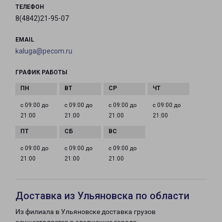
ТЕЛЕФОН
8(4842)21-95-07
EMAIL
kaluga@pecom.ru
ГРАФИК РАБОТЫ
с 09:00 до
с 09:00 до
с 09:00 до
с 09:00 до
21:00
21:00
21:00
21:00
с 09:00 до
с 09:00 до
с 09:00 до
21:00
21:00
21:00
Доставка из Ульяновска по области
Из филиала в Ульяновске доставка грузов