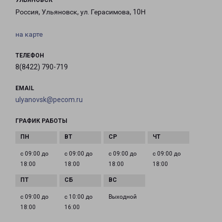
УЛЬЯНОВСК
Россия, Ульяновск, ул. Герасимова, 10Н
на карте
ТЕЛЕФОН
8(8422) 790-719
EMAIL
ulyanovsk@pecom.ru
ГРАФИК РАБОТЫ
с 09:00 до
с 09:00 до
с 09:00 до
с 09:00 до
18:00
18:00
18:00
18:00
с 09:00 до
с 10:00 до
Выходной
18:00
16:00