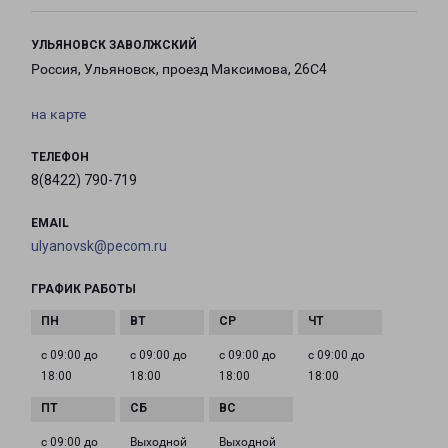
УЛЬЯНОВСК ЗАВОЛЖСКИЙ
Россия, Ульяновск, проезд Максимова, 26С4
на карте
ТЕЛЕФОН
8(8422) 790-719
EMAIL
ulyanovsk@pecom.ru
ГРАФИК РАБОТЫ
с 09:00 до
с 09:00 до
с 09:00 до
с 09:00 до
18:00
18:00
18:00
18:00
с 09:00 до
Выходной
Выходной