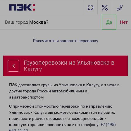
Главная
Направления
Грузоперевозки из Ульяновска в
Ваш город
Москва?
Да
Нет
Калугу
Рассчитать и заказать перевозку
Грузоперевозки из Ульяновска в
Калугу
ПЭК доставляет грузы из Ульяновска в Калугу, а также в
другие города России автомобильным и
авиатранспортом.
С примерной стоимостью перевозки по направлению
Ульяновск - Калуга вы можете ознакомиться на сайте,
произвести расчет стоимости с помощью онлайн-
калькулятора или позвонить нам по телефону:
+7 (495)
660-11-11
.