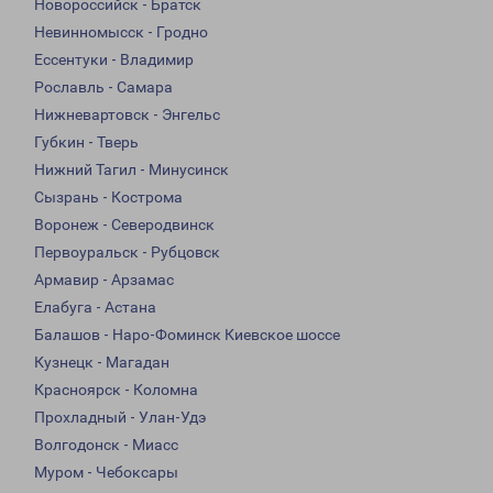
Новороссийск - Братск
Невинномысск - Гродно
Ессентуки - Владимир
Рославль - Самара
Нижневартовск - Энгельс
Губкин - Тверь
Нижний Тагил - Минусинск
Сызрань - Кострома
Воронеж - Северодвинск
Первоуральск - Рубцовск
Армавир - Арзамас
Елабуга - Астана
Балашов - Наро-Фоминск Киевское шоссе
Кузнецк - Магадан
Красноярск - Коломна
Прохладный - Улан-Удэ
Волгодонск - Миасс
Муром - Чебоксары