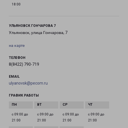
18:00
УЛЬЯНОВСК ГОНЧАРОВА 7
Ульяновск, улица Гончарова, 7
на карте
ТЕЛЕФОН
8(8422) 790-719
EMAIL
ulyanovsk@pecom.ru
ГРАФИК РАБОТЫ
с 09:00 до
с 09:00 до
с 09:00 до
с 09:00 до
21:00
21:00
21:00
21:00