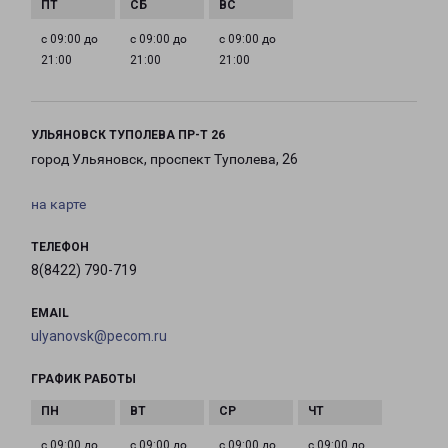
с 09:00 до
с 09:00 до
с 09:00 до
21:00
21:00
21:00
УЛЬЯНОВСК ТУПОЛЕВА ПР-Т 26
город Ульяновск, проспект Туполева, 26
на карте
ТЕЛЕФОН
8(8422) 790-719
EMAIL
ulyanovsk@pecom.ru
ГРАФИК РАБОТЫ
с 09:00 до
с 09:00 до
с 09:00 до
с 09:00 до