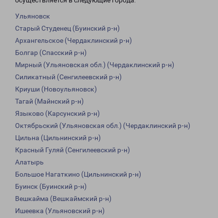
осуществляется в следующие города:
Ульяновск
Старый Студенец (Буинский р-н)
Архангельское (Чердаклинский р-н)
Болгар (Спасский р-н)
Мирный (Ульяновская обл.) (Чердаклинский р-н)
Силикатный (Сенгилеевский р-н)
Криуши (Новоульяновск)
Тагай (Майнский р-н)
Языково (Карсунский р-н)
Октябрьский (Ульяновская обл.) (Чердаклинский р-н)
Цильна (Цильнинский р-н)
Красный Гуляй (Сенгилеевский р-н)
Алатырь
Большое Нагаткино (Цильнинский р-н)
Буинск (Буинский р-н)
Вешкайма (Вешкаймский р-н)
Ишеевка (Ульяновский р-н)