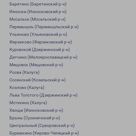
Барятино (Барятинский р-н)
Износки (Износковский р-н)
Мосальск (Мосальский р-н)
Перемышль (Перемышльский р-н)
Ульяново (Ульяновский р-н)
Ферзиково (Ферзиковский р-н)
Куровской (Дзержинский р-н)
Детчино (Малоярославецкий р-н)
Мещовск (Мещовский р-н)
Росва (Калуга)
Сосенский (Козельский р-н)
Козлово (Калуга)
Льва Толстого (Дзержинский р-н)
Мстихино (Калуга)
Хвощи (Износковский р-н)
Брынь (Сухиничский р-н)
Центральный (Суворовский р-н)
Бурмакино (Кирово-Чепецкий р-н)