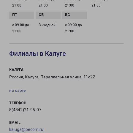
21:00
21:00
21:00
21:00
с 09:00 до
Выходной
с 09:00 до
21:00
21:00
Филиалы в Калуге
КАЛУГА
Россия, Калуга, Параллельная улица, 11с22
на карте
ТЕЛЕФОН
8(4842)21-95-07
EMAIL
kaluga@pecom.ru