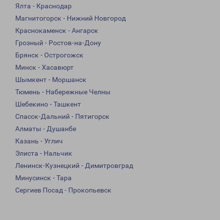
Ялта - Краснодар
Магнитогорск - Нижний Новгород
Краснокаменск - Ангарск
Грозный - Ростов-на-Дону
Брянск - Острогожск
Минск - Хасавюрт
Шымкент - Моршанск
Тюмень - Набережные Челны
Шебекино - Ташкент
Спасск-Дальний - Пятигорск
Алматы - Душанбе
Казань - Углич
Элиста - Нальчик
Ленинск-Кузнецкий - Димитровград
Минусинск - Тара
Сергиев Посад - Прокопьевск