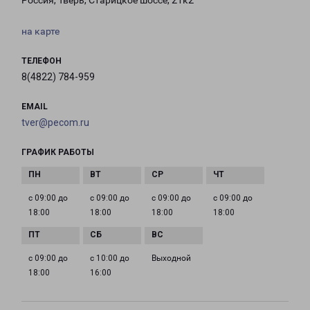
Россия, Тверь, Старицкое шоссе, 21к2
на карте
ТЕЛЕФОН
8(4822) 784-959
EMAIL
tver@pecom.ru
ГРАФИК РАБОТЫ
с 09:00 до
с 09:00 до
с 09:00 до
с 09:00 до
18:00
18:00
18:00
18:00
с 09:00 до
с 10:00 до
Выходной
18:00
16:00