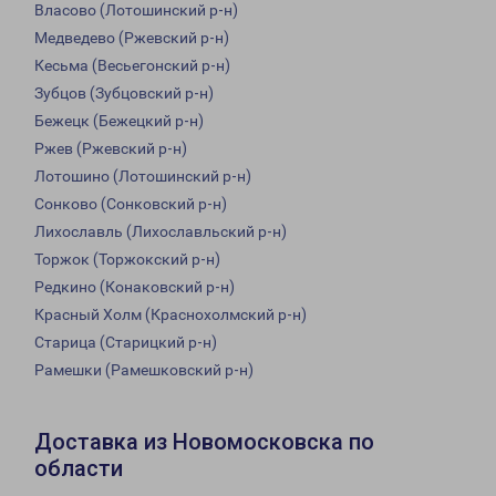
Власово (Лотошинский р-н)
Медведево (Ржевский р-н)
Кесьма (Весьегонский р-н)
Зубцов (Зубцовский р-н)
Бежецк (Бежецкий р-н)
Ржев (Ржевский р-н)
Лотошино (Лотошинский р-н)
Сонково (Сонковский р-н)
Лихославль (Лихославльский р-н)
Торжок (Торжокский р-н)
Редкино (Конаковский р-н)
Красный Холм (Краснохолмский р-н)
Старица (Старицкий р-н)
Рамешки (Рамешковский р-н)
Доставка из Новомосковска по
области