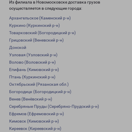
Из филиала в Новомосковске доставка грузов
осуществляется в следующие города:
Архангельское (Каменский р-н)
Куркино (Куркинский р-н)
Товарковский (Богородицкий р-н)
Грицовский (Веневский р-н)
Донской
Узловая (Узловский р-н)
Волово (Воловский р-н)
Епифань (Кимовский р-н)
Птань (Куркинский р-н)
Октябрьский (Рязанская обл.)
Богородицк (Богородицкий р-н)
Венев (Венёвский р-н)
Серебряные Пруды (Серебряно-Прудский р-н)
Ефремов (Ефремовский р-н)
Кимовск (Кимовский р-н)
Киреевск (Киреевский р-н)