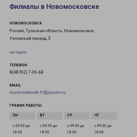
Филиалы в Новомосковске
НОВОМОСКОВСК
Россия, Тульская область, Новомосковск,
Узловский проезд, 3
на карте
ТЕЛЕФОН
8(48762) 7-05-68
EMAIL
novomoskovsk-fr@pecom.ru
ГРАФИК РАБОТЫ
с 09:00 до
с 09:00 до
с 09:00 до
с 09:00 до
18:00
18:00
18:00
18:00