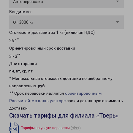
Автоперевозка
Введите вес
От 3000 кг
Стоимость доставки за 1 кг (включая НДС)
*
26.1
Ориентировочный срок доставки
**
3 - 3
Дни отправки
пн, вт, ср, пт
* Минимальная стоимость доставки по выбранному
направлению:
руб
.
** Срок перевозки является
ориентировочным
Рассчитайте в калькуляторе
срок и детальную стоимость
доставки.
Скачать тарифы для филиала «Тверь»
(xlsx)
Тарифы на услуги перевозки