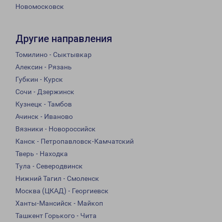
Новомосковск
Другие направления
Томилино - Сыктывкар
Алексин - Рязань
Губкин - Курск
Сочи - Дзержинск
Кузнецк - Тамбов
Ачинск - Иваново
Вязники - Новороссийск
Канск - Петропавловск-Камчатский
Тверь - Находка
Тула - Северодвинск
Нижний Тагил - Смоленск
Москва (ЦКАД) - Георгиевск
Ханты-Мансийск - Майкоп
Ташкент Горького - Чита