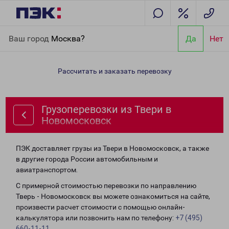
Главная
Направления
Грузоперевозки из Твери в
Ваш город
Москва?
Да
Нет
Новомосковск
Рассчитать и заказать перевозку
Грузоперевозки из Твери в
Новомосковск
ПЭК доставляет грузы из Твери в Новомосковск, а также
в другие города России автомобильным и
авиатранспортом.
С примерной стоимостью перевозки по направлению
Тверь - Новомосковск вы можете ознакомиться на сайте,
произвести расчет стоимости с помощью онлайн-
калькулятора или позвонить нам по телефону:
+7 (495)
660-11-11
.