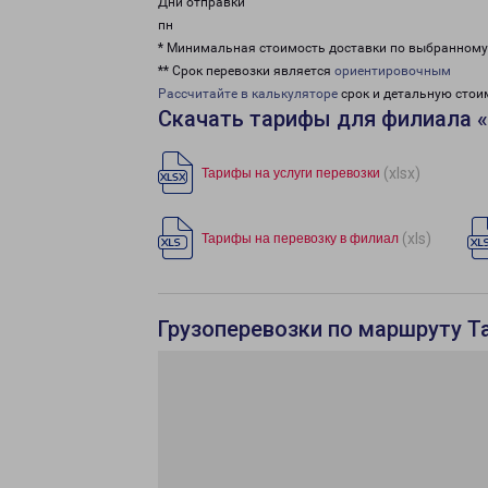
Дни отправки
пн
* Минимальная стоимость доставки по выбранном
** Срок перевозки является
ориентировочным
Рассчитайте в калькуляторе
срок и детальную стои
Скачать тарифы для филиала 
(xlsx)
Тарифы на услуги перевозки
(xls)
Тарифы на перевозку в филиал
Грузоперевозки по маршруту Т