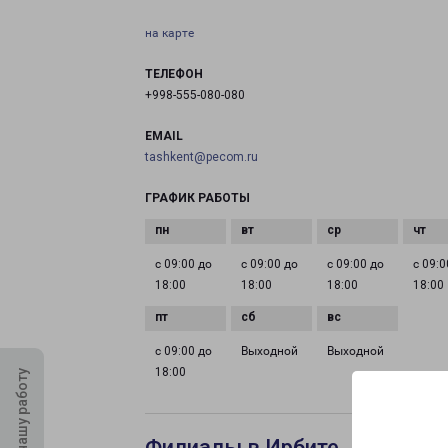
на карте
ТЕЛЕФОН
+998-555-080-080
EMAIL
tashkent@pecom.ru
ГРАФИК РАБОТЫ
с 09:00 до
с 09:00 до
с 09:00 до
с 09:0
18:00
18:00
18:00
18:00
с 09:00 до
Выходной
Выходной
18:00
Оцените нашу работу
Филиалы в Ирбите