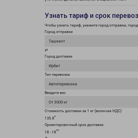
Узнать тариф и срок перево
Чтобы узнать тариф, укажите город отправки, город 
Город отправки
Ташкент
⇄
Город доставки
Ирбит
Тип перевозки
Автоперевозка
Введите вес
От 3000 кг
Стоимость доставки за 1 кг (включая НДС)
*
135.8
Ориентировочный срок доставки
**
18 - 18