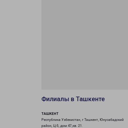
Филиалы в Ташкенте
ТАШКЕНТ
Республика Узбекистан, г.Ташкент, Юнусабадский
район, Ц-5, дом 47,кв. 21.