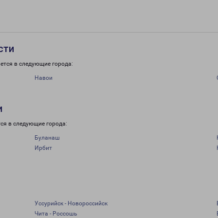
сти
ется в следующие города:
Навои
и
ся в следующие города:
Буланаш
Ирбит
Уссурийск - Новороссийск
Чита - Россошь