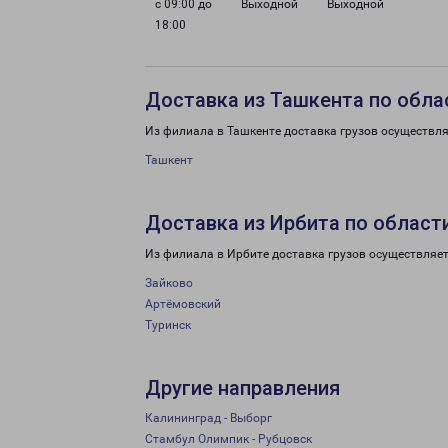
с 09:00 до
Выходной
Выходной
18:00
Доставка из Ташкента по обла
Из филиала в Ташкенте доставка грузов осуществля
Ташкент
Доставка из Ирбита по област
Из филиала в Ирбите доставка грузов осуществляет
Зайково
Артёмовский
Туринск
Другие направления
Калининград - Выборг
Стамбул Олимпик - Рубцовск