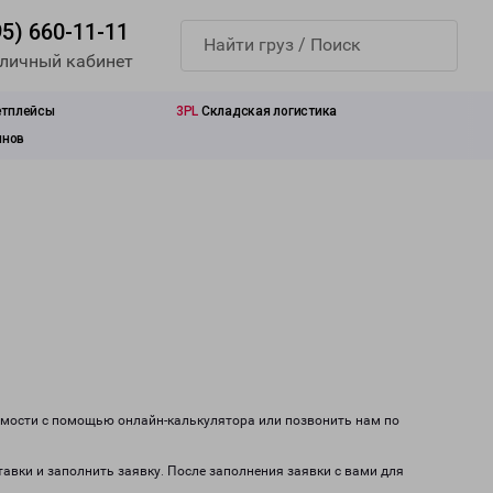
95) 660-11-11
 личный кабинет
етплейсы
3PL
Складская логистика
инов
оимости с помощью онлайн-калькулятора или позвонить нам по
тавки и заполнить заявку. После заполнения заявки с вами для