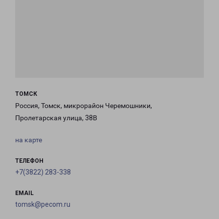
ТОМСК
Россия, Томск, микрорайон Черемошники,
Пролетарская улица, 38В
на карте
ТЕЛЕФОН
+7(3822) 283-338
EMAIL
tomsk@pecom.ru