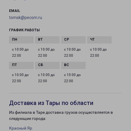
EMAIL
tomsk@pecom.ru
ГРАФИК РАБОТЫ
с 10:00 до
с 10:00 до
с 10:00 до
с 10:00 до
22:00
22:00
22:00
22:00
с 10:00 до
с 10:00 до
с 10:00 до
22:00
22:00
22:00
Доставка из Тары по области
Из филиала в Таре доставка грузов осуществляется в
следующие города:
Красный Яр