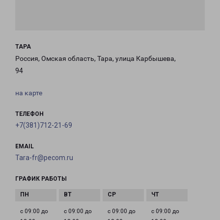
ТАРА
Россия, Омская область, Тара, улица Карбышева,
94
на карте
ТЕЛЕФОН
+7(381)712-21-69
EMAIL
Tara-fr@pecom.ru
ГРАФИК РАБОТЫ
с 09:00 до
с 09:00 до
с 09:00 до
с 09:00 до