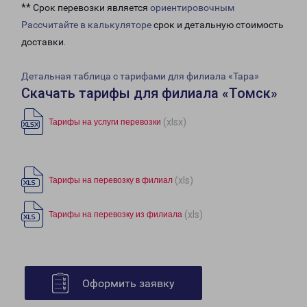
** Срок перевозки является
ориентировочным
Рассчитайте в калькуляторе
срок и детальную стоимость
доставки.
Детальная таблица с тарифами для филиала «Тара»
Скачать тарифы для филиала «Томск»
(xlsx)
Тарифы на услуги перевозки
(xls)
Тарифы на перевозку в филиал
(xls)
Тарифы на перевозку из филиала
Оформить заявку