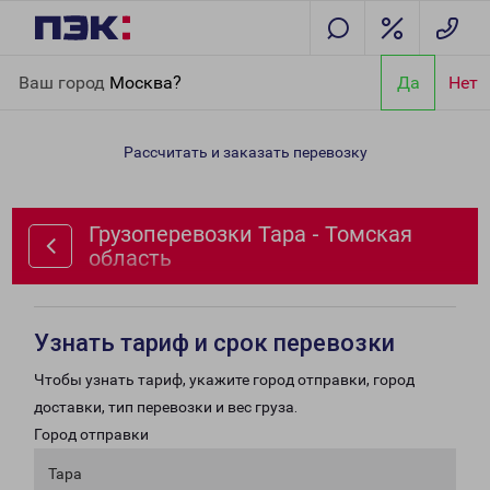
Главная
Направления
Грузоперевозки Тара - Томская
Ваш город
Москва?
Да
Нет
область
Рассчитать и заказать перевозку
Грузоперевозки Тара - Томская
область
Узнать тариф и срок перевозки
Чтобы узнать тариф, укажите город отправки, город
доставки, тип перевозки и вес груза.
Город отправки
Тара