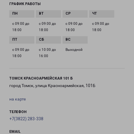
ГРАФИК РАБОТЫ
с 09:00 до
с 09:00 до
с 09:00 до
с 09:00 до
18:00
18:00
18:00
18:00
с 09:00 до
с 10:00 до
Выходной
18:00
16:00
ТОМСК КРАСНОАРМЕЙСКАЯ 101 Б
город Томск, улица Красноармейская, 101Б
на карте
ТЕЛЕФОН
+7(3822) 283-338
EMAIL