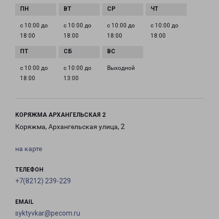
с 10:00 до
с 10:00 до
с 10:00 до
с 10:00 до
18:00
18:00
18:00
18:00
с 10:00 до
с 10:00 до
Выходной
18:00
13:00
КОРЯЖМА АРХАНГЕЛЬСКАЯ 2
Коряжма, Архангельская улица, 2
на карте
ТЕЛЕФОН
+7(8212) 239-229
EMAIL
syktyvkar@pecom.ru