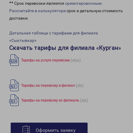
** Срок перевозки является
ориентировочным
Рассчитайте в калькуляторе
срок и детальную стоимость
доставки.
Детальная таблица с тарифами для филиала
«Сыктывкар»
Скачать тарифы для филиала «Курган»
(xlsx)
Тарифы на услуги перевозки
(xls)
Тарифы на перевозку в филиал
(xls)
Тарифы на перевозку из филиала
Оформить заявку