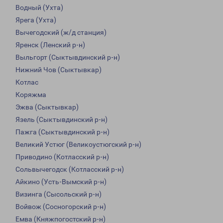
Водный (Ухта)
Ярега (Ухта)
Вычегодский (ж/д станция)
Яренск (Ленский р-н)
Выльгорт (Сыктывдинский р-н)
Нижний Чов (Сыктывкар)
Котлас
Коряжма
Эжва (Сыктывкар)
Язель (Сыктывдинский р-н)
Пажга (Сыктывдинский р-н)
Великий Устюг (Великоустюгский р-н)
Приводино (Котласский р-н)
Сольвычегодск (Котласский р-н)
Айкино (Усть-Вымский р-н)
Визинга (Сысольский р-н)
Войвож (Сосногорский р-н)
Емва (Княжпогостский р-н)