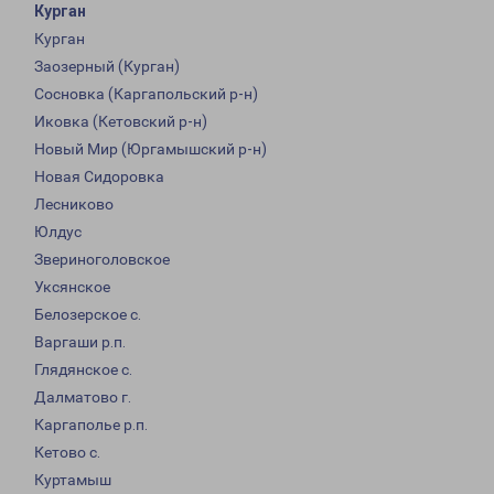
Курган
Курган
Заозерный (Курган)
Сосновка (Каргапольский р-н)
Иковка (Кетовский р-н)
Новый Мир (Юргамышский р-н)
Новая Сидоровка
Лесниково
Юлдус
Звериноголовское
Уксянское
Белозерское с.
Варгаши р.п.
Глядянское с.
Далматово г.
Каргаполье р.п.
Кетово с.
Куртамыш