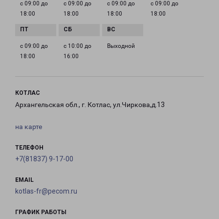
с 09:00 до
с 09:00 до
с 09:00 до
с 09:00 до
18:00
18:00
18:00
18:00
с 09:00 до
с 10:00 до
Выходной
18:00
16:00
КОТЛАС
Архангельская обл., г. Котлас, ул.Чиркова,д.13
на карте
ТЕЛЕФОН
+7(81837) 9-17-00
EMAIL
kotlas-fr@pecom.ru
ГРАФИК РАБОТЫ