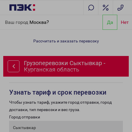
Главная
Направления
Грузоперевозки Сыктывкар -
Ваш город
Москва?
Да
Нет
Курганская область
Рассчитать и заказать перевозку
Грузоперевозки Сыктывкар -
Курганская область
Узнать тариф и срок перевозки
Чтобы узнать тариф, укажите город отправки, город
доставки, тип перевозки и вес груза.
Город отправки
Сыктывкар